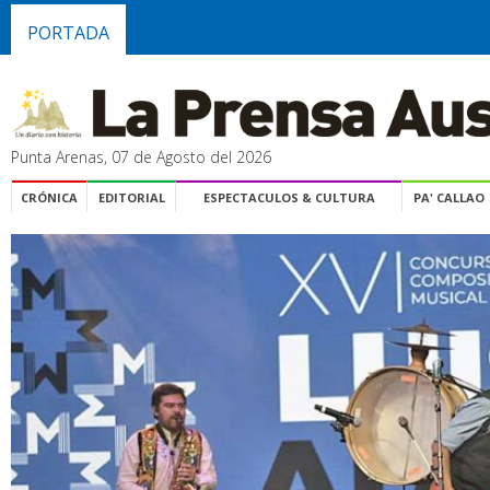
PORTADA
Punta Arenas, 07 de Agosto del 2026
CRÓNICA
EDITORIAL
ESPECTACULOS & CULTURA
PA' CALLAO