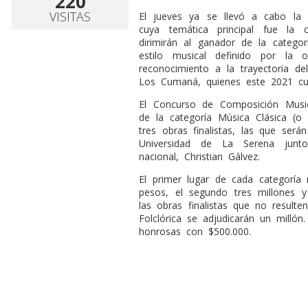
220
VISITAS
El jueves ya se llevó a cabo la f
cuya temática principal fue la c
dirimirán al ganador de la catego
estilo musical definido por la o
reconocimiento a la trayectoria d
Los Cumaná, quienes este 2021 cum
El Concurso de Composición Music
de la categoría Música Clásica (
tres obras finalistas, las que será
Universidad de La Serena junto
nacional, Christian Gálvez.
El primer lugar de cada categoría 
pesos, el segundo tres millones y 
las obras finalistas que no result
Folclórica se adjudicarán un mill
honrosas con $500.000.