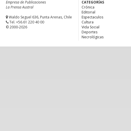
Empresa de Publicaciones
CATEGORÍAS
La Prensa Austral
Crónica
Editorial
Waldo Seguel 636, Punta Arenas, Chile
Espectaculos
Tel. +56.61 220 40 00
Cultura
© 2000-2026
Vida Social
Deportes
Necrológicas