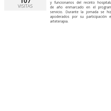
107
y funcionarios del recinto hospita
VISITAS
de año enmarcado en el programa
servicio. Durante la jornada se h
apoderados por su participación 
arteterapia.