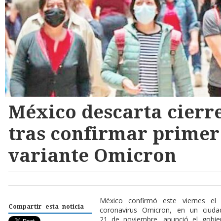
México descarta cierre
tras confirmar primer
variante Omicron
México confirmó este viernes el
Compartir esta noticia
coronavirus Omicron, en un ciuda
21 de noviembre, anunció el gobie