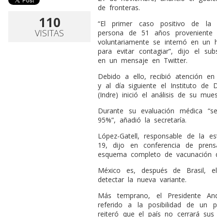
de fronteras.
110
“El primer caso positivo de la
VISITAS
persona de 51 años proveniente 
voluntariamente se internó en un 
para evitar contagiar”, dijo el su
en un mensaje en Twitter.
Debido a ello, recibió atención en
y al día siguiente el Instituto de 
(Indre) inició el análisis de su mue
Durante su evaluación médica “se
95%”, añadió la secretaría.
López-Gatell, responsable de la es
19, dijo en conferencia de pren
esquema completo de vacunación d
México es, después de Brasil, 
detectar la nueva variante.
Más temprano, el Presidente An
referido a la posibilidad de un
reiteró que el país no cerrará sus