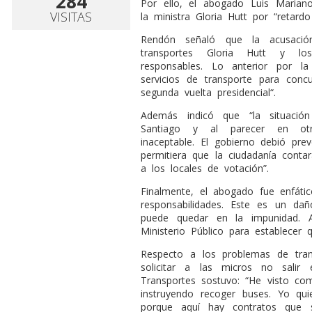
284
Por ello, el abogado Luis Marian
VISITAS
la ministra Gloria Hutt por “retard
Rendón señaló que la acusació
transportes Gloria Hutt y lo
responsables. Lo anterior por l
servicios de transporte para conc
segunda vuelta presidencial“.
Además indicó que “la situació
Santiago y al parecer en otra
inaceptable. El gobierno debió pr
permitiera que la ciudadanía contar
a los locales de votación”.
Finalmente, el abogado fue enfátic
responsabilidades. Este es un dañ
puede quedar en la impunidad. A
Ministerio Público para establecer
Respecto a los problemas de tran
solicitar a las micros no salir 
Transportes sostuvo: “He visto co
instruyendo recoger buses. Yo qui
porque aquí hay contratos que 