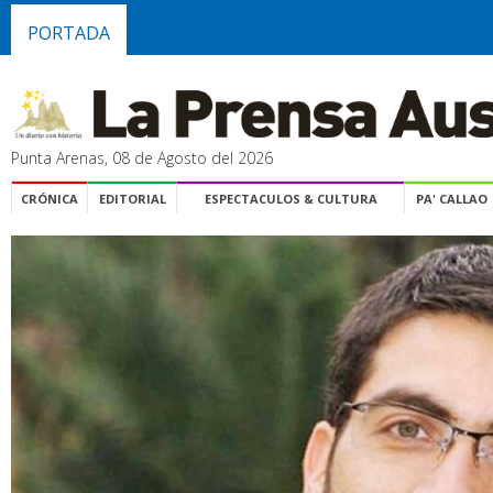
PORTADA
Punta Arenas, 08 de Agosto del 2026
CRÓNICA
EDITORIAL
ESPECTACULOS & CULTURA
PA' CALLAO