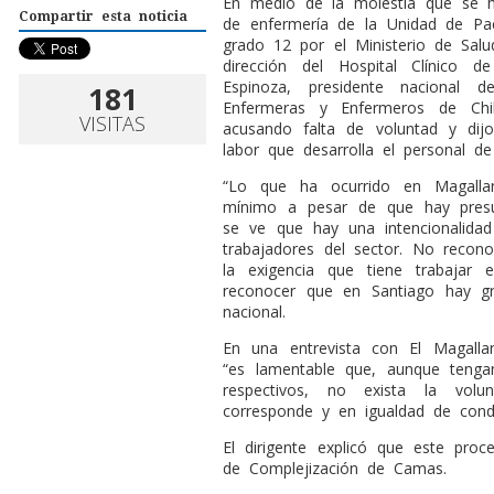
En medio de la molestia que se 
Compartir esta noticia
de enfermería de la Unidad de Pac
grado 12 por el Ministerio de Sal
dirección del Hospital Clínico 
Espinoza, presidente nacional 
181
Enfermeras y Enfermeros de Chil
VISITAS
acusando falta de voluntad y dij
labor que desarrolla el personal de
“Lo que ha ocurrido en Magalla
mínimo a pesar de que hay presu
se ve que hay una intencionalida
trabajadores del sector. No recon
la exigencia que tiene trabajar 
reconocer que en Santiago hay gr
nacional.
En una entrevista con El Magalla
“es lamentable que, aunque tenga
respectivos, no exista la vo
corresponde y en igualdad de condi
El dirigente explicó que este pro
de Complejización de Camas.