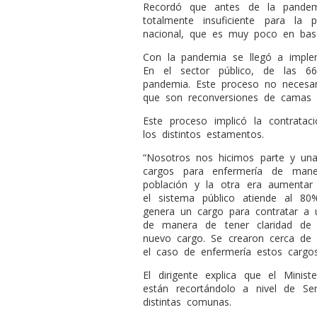
Recordó que antes de la pandemi
totalmente insuficiente para la 
nacional, que es muy poco en base 
Con la pandemia se llegó a imple
En el sector público, de las 66
pandemia. Este proceso no necesar
que son reconversiones de camas d
Este proceso implicó la contrata
los distintos estamentos.
“Nosotros nos hicimos parte y un
cargos para enfermería de man
población y la otra era aumenta
el sistema público atiende al 80
genera un cargo para contratar a 
de manera de tener claridad de
nuevo cargo. Se crearon cerca de 
el caso de enfermería estos cargos
El dirigente explica que el Minis
están recortándolo a nivel de Se
distintas comunas.