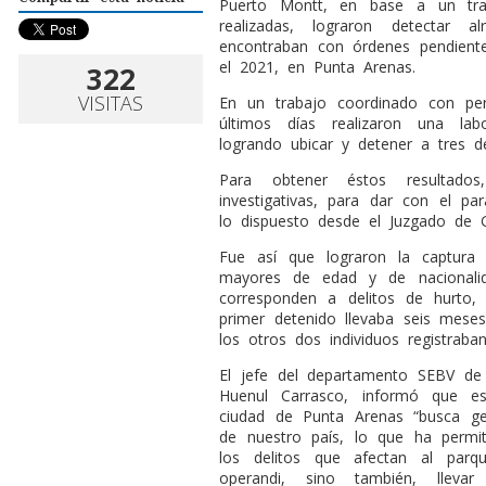
Puerto Montt, en base a un traba
realizadas, lograron detectar 
encontraban con órdenes pendient
el 2021, en Punta Arenas.
322
VISITAS
En un trabajo coordinado con per
últimos días realizaron una la
logrando ubicar y detener a tres de
Para obtener éstos resultados,
investigativas, para dar con el p
lo dispuesto desde el Juzgado de 
Fue así que lograron la captur
mayores de edad y de nacionalid
corresponden a delitos de hurto
primer detenido llevaba seis mese
los otros dos individuos registrab
El jefe del departamento SEBV de 
Huenul Carrasco, informó que es
ciudad de Punta Arenas “busca gen
de nuestro país, lo que ha permit
los delitos que afectan al parq
operandi, sino también, llevar