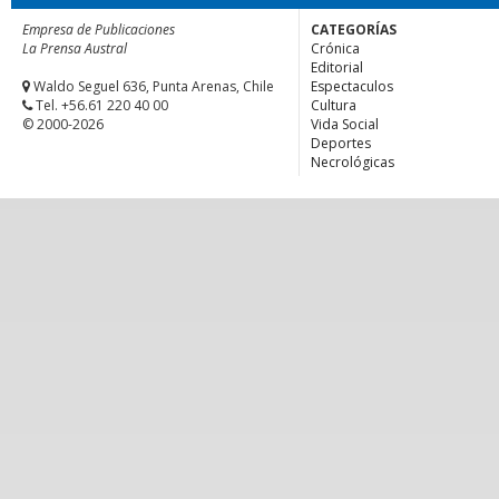
Empresa de Publicaciones
CATEGORÍAS
La Prensa Austral
Crónica
Editorial
Waldo Seguel 636, Punta Arenas, Chile
Espectaculos
Tel. +56.61 220 40 00
Cultura
© 2000-2026
Vida Social
Deportes
Necrológicas