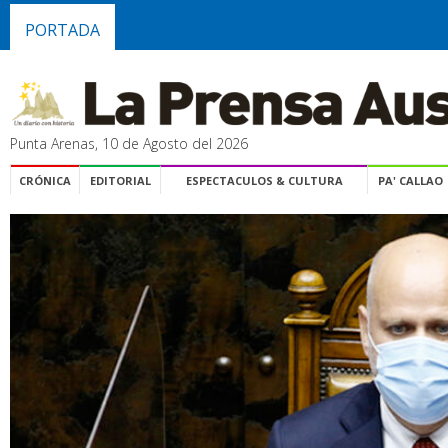
PORTADA
Punta Arenas, 10 de Agosto del 2026
CRÓNICA
EDITORIAL
ESPECTACULOS & CULTURA
PA' CALLAO