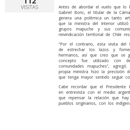
112
VISITAS
Antes de abordar el vuelo que lo l
Gabriel Boric, el titular de la Cá
genera una polémica un tanto artif
que la ministra del Interior utili
grupos mapuche y sus comunid
reivindicación territorial de Chile re
“Por el contrario, esta visita del
de estrechar los lazos y fomen
hermanos, así que creo que se ge
concepto fue utilizado con de
comunidades mapuches”, agregó. E
propia ministra hizo la precisión 
que tenga mayor sentido seguir co
Cabe recordar que el Presidente B
en entrevista con el medio argen
que repensar la relación que hay
pueblos originarios, con los indígen