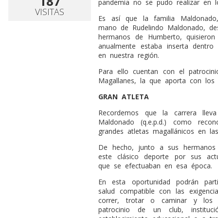
187
pandemia no se pudo realizar en l
VISITAS
Es así que la familia Maldonado
mano de Rudelindo Maldonado, des
hermanos de Humberto, quisieron
anualmente estaba inserta dentro 
en nuestra región.
Para ello cuentan con el patrocin
Magallanes, la que aporta con los 
GRAN ATLETA
Recordemos que la carrera lle
Maldonado (q.e.p.d.) como reco
grandes atletas magallánicos en las
De hecho, junto a sus hermanos 
este clásico deporte por sus act
que se efectuaban en esa época.
En esta oportunidad podrán part
salud compatible con las exigenc
correr, trotar o caminar y los
patrocinio de un club, instituc