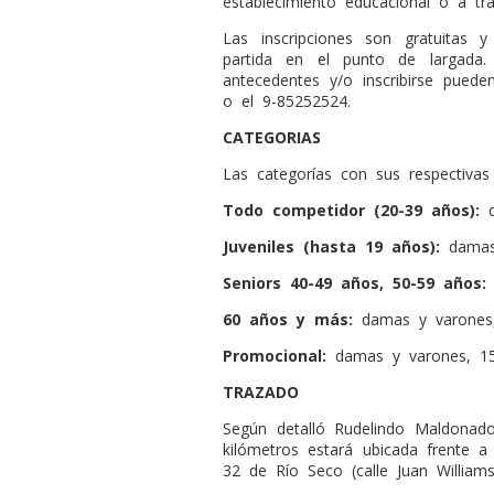
establecimiento educacional o a tr
Las inscripciones son gratuitas 
partida en el punto de largada
antecedentes y/o inscribirse puede
o el 9-85252524.
CATEGORIAS
Las categorías con sus respectivas 
Todo competidor (20-39 años):
Juveniles (hasta 19 años):
damas
Seniors 40-49 años, 50-59 años:
60 años y más:
damas y varones,
Promocional:
damas y varones, 1
TRAZADO
Según detalló Rudelindo Maldonado
kilómetros estará ubicada frente 
32 de Río Seco (calle Juan Williams