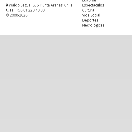
Editorial
Waldo Seguel 636, Punta Arenas, Chile
Espectaculos
Tel. +56.61 220 40 00
Cultura
© 2000-2026
Vida Social
Deportes
Necrológicas