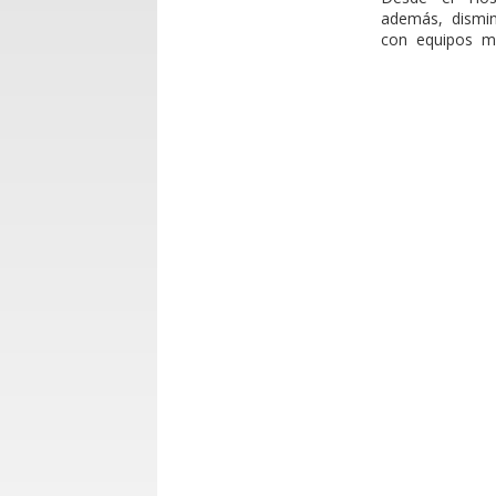
además, dismin
con equipos mult