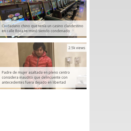
Ciudadano chino que tenía un casino clandestino
en calle Roca terminó siendo condenado
2.5k views
Padre de mujer asaltada en pleno centro
considera inaudito que delincuente con
antecedentes fuera dejado en libertad