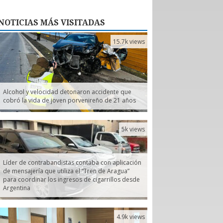
NOTICIAS
MÁS VISITADAS
15.7k views
Alcohol y velocidad detonaron accidente que
cobró la vida de joven porvenireño de 21 años
5k views
Líder de contrabandistas contaba con aplicación
de mensajería que utiliza el “Tren de Aragua”
para coordinar los ingresos de cigarrillos desde
Argentina
4.9k views