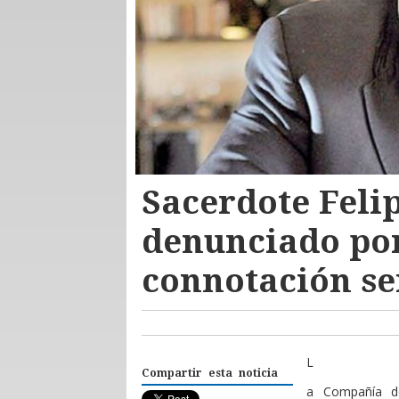
Sacerdote Felip
denunciado por
connotación se
L
Compartir esta noticia
a Compañía de