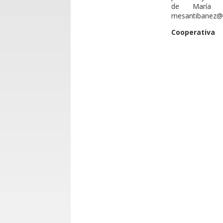
de María 
mesantibanez@
Cooperativa