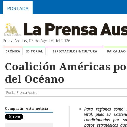
PORTADA
Punta Arenas, 07 de Agosto del 2026
CRÓNICA
EDITORIAL
ESPECTACULOS & CULTURA
PA' CALLAO
Coalición Américas po
del Océano
Por La Prensa Austral
Para regiones como 
Compartir esta noticia
vital, pues su existe
condicionados por s
pasos estratégicos qu