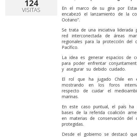
124
E
n el marco de su gira por Estad
VISITAS
encabezó el lanzamiento de la coa
Océano”.
Se trata de una iniciativa liderada
red interconectada de áreas mari
regionales para la protección del
Pacífico.
La idea es generar espacios de co
para poder enfrentar conjuntamen
y asegurar su debido cuidado.
El rol que ha jugado Chile en 
mostrando en los foros interna
respecto de cuidar el medioambi
marinas.
En este caso puntual, el país ha 
bases de la referida coalición ame
en materias de conservación del 
protegidas.
Desde el gobierno se destacó qu