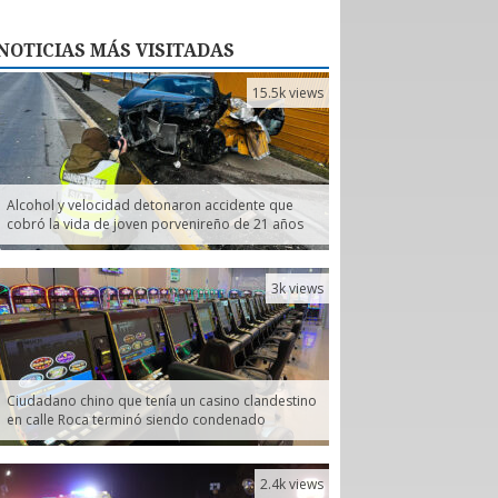
NOTICIAS
MÁS VISITADAS
15.5k views
Alcohol y velocidad detonaron accidente que
cobró la vida de joven porvenireño de 21 años
3k views
Ciudadano chino que tenía un casino clandestino
en calle Roca terminó siendo condenado
2.4k views