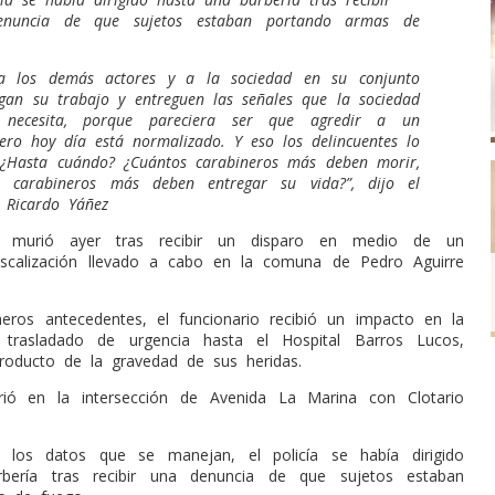
nuncia de que sujetos estaban portando armas de
 a los demás actores y a la sociedad en su conjunto
gan su trabajo y entreguen las señales que la sociedad
 necesita, porque pareciera ser que agredir a un
ero hoy día está normalizado. Y eso los delincuentes lo
 ¿Hasta cuándo? ¿Cuántos carabineros más deben morir,
s carabineros más deben entregar su vida?”, dijo el
 Ricardo Yáñez
o murió ayer tras recibir un disparo en medio de un
iscalización llevado a cabo en la comuna de Pedro Aguirre
eros antecedentes, el funcionario recibió un impacto en la
trasladado de urgencia hasta el Hospital Barros Lucos,
oducto de la gravedad de sus heridas.
rió en la intersección de Avenida La Marina con Clotario
los datos que se manejan, el policía se había dirigido
bería tras recibir una denuncia de que sujetos estaban