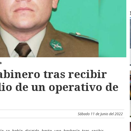
a
binero tras recibir
io de un operativo de
Sábado 11 de Junio del 2022
cía se había dirigido hasta una barbería tras recibir