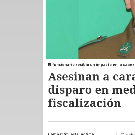
El funcionario recibió un impacto en la cabez
Asesinan a cara
disparo en med
fiscalización
El poli
Compartir esta noticia