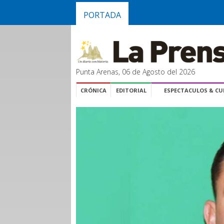
PORTADA
Punta Arenas, 06 de Agosto del 2026
CRÓNICA
EDITORIAL
ESPECTACULOS & C