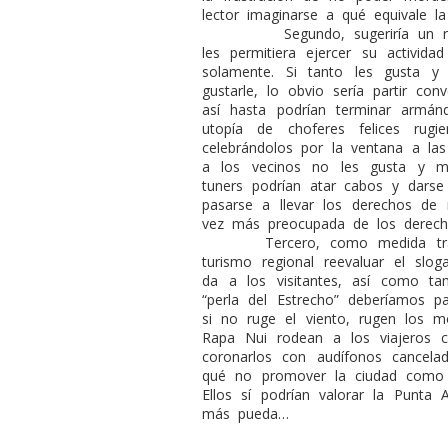
lector imaginarse a qué equivale l
Segundo, sugeriría un 
les permitiera ejercer su activid
solamente. Si tanto les gusta y
gustarle, lo obvio sería partir co
así hasta podrían terminar armán
utopía de choferes felices rug
celebrándolos por la ventana a las
a los vecinos no les gusta y ma
tuners podrían atar cabos y darse
pasarse a llevar los derechos d
vez más preocupada de los derech
Tercero, como medida tra
turismo regional reevaluar el slo
da a los visitantes, así como ta
“perla del Estrecho” deberíamos 
si no ruge el viento, rugen los m
Rapa Nui rodean a los viajeros c
coronarlos con audífonos cancela
qué no promover la ciudad como 
Ellos sí podrían valorar la Punta
más pueda…