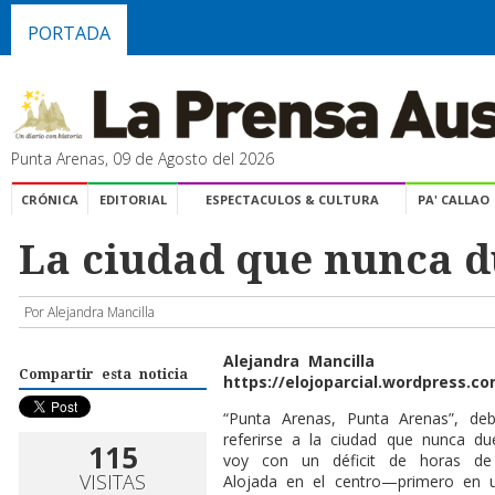
PORTADA
Punta Arenas, 09 de Agosto del 2026
CRÓNICA
EDITORIAL
ESPECTACULOS & CULTURA
PA' CALLAO
La ciudad que nunca 
Por Alejandra Mancilla
Alejandra Mancilla
Compartir esta noticia
https://elojoparcial.wordpress.c
“Punta Arenas, Punta Arenas”, deb
referirse a la ciudad que nunca d
115
voy con un déficit de horas de
VISITAS
Alojada en el centro—primero en u