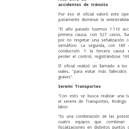
accidentes de tránsito
Por eso el oficial valoró este op
justamente disminuir la siniestralidad
“El año pasado tuvimos 1.110 acc
primera causa, con 527 casos, fu
por no respetar una señalización 
semáforo. La segunda, con 189 c
conducción. Y la tercera causa
perder el control, registrándose 169 
El oficial realizó un llamado a lo
viales, “para evitar más fallecido
graves”.
Seremi Transportes
“
Con esto se busca realizar una t
el seremi de Transportes, Rodrigo
labor.
“Es una combinación de las potesta
cuatro equipos que combinan s
fiscalizaciones en distintos puntos