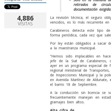
retirados
de circu
documentación exigida
4,886
La revisión técnica, el seguro obli
vencidos, es lo más recurrente en 
VISITAS
Carabineros detecta este tipo de
forma periódica, cada vez que salen 
Por ley están obligados a sacar de
a la maestranza municipal.
“Hemos sido implacables en hacer
jefe de la Siat de Carabineros, c
ayer en un programa especial de fis
regional ministerial de Transporte
de Inspecciones Municipal y la pol
en Avenida Martínez de Aldunate, 
el barrio 18 de Septiembre.
A la conducción sin licencia se s
frecuentemente manejan en esta
gramajes bien altos.
Alta cifra de