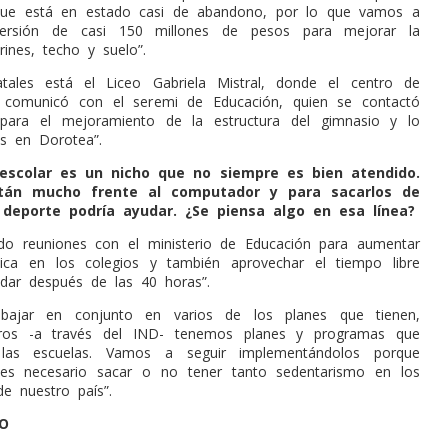
ue está en estado casi de abandono, por lo que vamos a
versión de casi 150 millones de pesos para mejorar la
rines, techo y suelo”.
tales está el Liceo Gabriela Mistral, donde el centro de
e comunicó con el seremi de Educación, quien se contactó
para el mejoramiento de la estructura del gimnasio y lo
 en Dorotea”.
 escolar es un nicho que no siempre es bien atendido.
tán mucho frente al computador y para sacarlos de
 deporte podría ayudar. ¿Se piensa algo en esa línea?
do reuniones con el ministerio de Educación para aumentar
ísica en los colegios y también aprovechar el tiempo libre
dar después de las 40 horas”.
bajar en conjunto en varios de los planes que tienen,
ros -a través del IND- tenemos planes y programas que
 las escuelas. Vamos a seguir implementándolos porque
s necesario sacar o no tener tanto sedentarismo en los
de nuestro país”.
VO