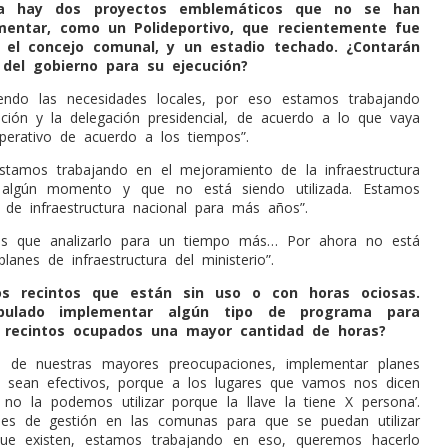
a hay dos proyectos emblemáticos que no se han
mentar, como un Polideportivo, que recientemente fue
 el concejo comunal, y un estadio techado. ¿Contarán
del gobierno para su ejecución?
endo las necesidades locales, por eso estamos trabajando
ción y la delegación presidencial, de acuerdo a lo que vaya
erativo de acuerdo a los tiempos”.
stamos trabajando en el mejoramiento de la infraestructura
 algún momento y que no está siendo utilizada. Estamos
 de infraestructura nacional para más años”.
os que analizarlo para un tiempo más… Por ahora no está
lanes de infraestructura del ministerio”.
s recintos que están sin uso o con horas ociosas.
ipulado implementar algún tipo de programa para
 recintos ocupados una mayor cantidad de horas?
 de nuestras mayores preocupaciones, implementar planes
 sean efectivos, porque a los lugares que vamos nos dicen
 no la podemos utilizar porque la llave la tiene X persona’.
es de gestión en las comunas para que se puedan utilizar
que existen, estamos trabajando en eso, queremos hacerlo