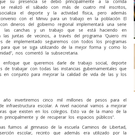
ue su presencia se debió principalmente a la corrida
se realizó el sábado con más de cuatro mil inscritos,
ocializa el deporte y la actividad física, pero además
onvenio con el Minvu para un trabajo en la población El
 con dineros del gobierno regional implementará una serie
 las canchas y un trabajo que se está haciendo en
 las juntas de vecinos, a través del programa ‘Quiero mi
ués de implementado seguiremos con todos los programas
para que se siga utilizando de la mejor forma y como lo
nidad”, nos comentó la subsecretaria.
 enfoque que queremos darle de trabajo social, deporte
s de trabajar con todas las instancias gubernamentales que
s en conjunto para mejorar la calidad de vida de las y los
 año invertiremos cinco mil millones de pesos para el
e infraestructura escolar. A nivel nacional vamos a mejorar
turas que existen en los colegios. Esto va de la mano de la
ón principalmente y de recuperar los espacios públicos”.
nas fuimos al gimnasio de la escuela Caminos de Libertad,
serción escolar, recinto que además era utilizado por la