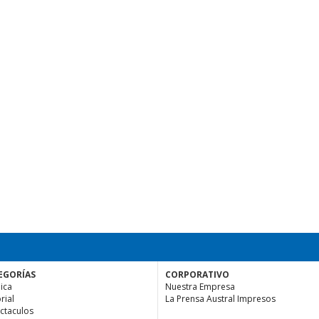
EGORÍAS
CORPORATIVO
ica
Nuestra Empresa
rial
La Prensa Austral Impresos
ctaculos