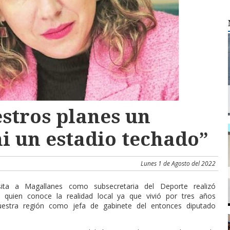
estros planes un
ni un estadio techado”
Lunes 1 de Agosto del 2022
sita a Magallanes como subsecretaria del Deporte realizó
s, quien conoce la realidad local ya que vivió por tres años
estra región como jefa de gabinete del entonces diputado