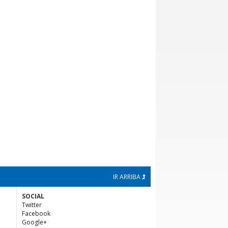
IR ARRIBA
SOCIAL
Twitter
Facebook
Google+