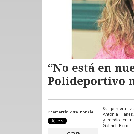
“No está en nu
Polideportivo 
Su primera vi
Compartir esta noticia
Antonia Illane
y medio en nu
Gabriel Boric.