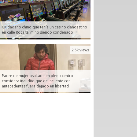
Ciudadano chino que tenía un casino clandestino
en calle Roca terminó siendo condenado
2.5k views
Padre de mujer asaltada en pleno centro
considera inaudito que delincuente con
antecedentes fuera dejado en libertad