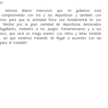
s”.
e, Antonia Illanes mencionó que “el gobierno está
 comprometido con los y las deportistas y también con
lenos para que la actividad física sea fundamental en sus
 felicitar por la gran cantidad de deportistas destacados
gallanes, invitarlos a los Juegos Panamericanos y a los
anos, que será un mega evento. Los niños y niñas tendrán
is, así que estamos tratando de llegar a acuerdos con las
ara el traslado”.