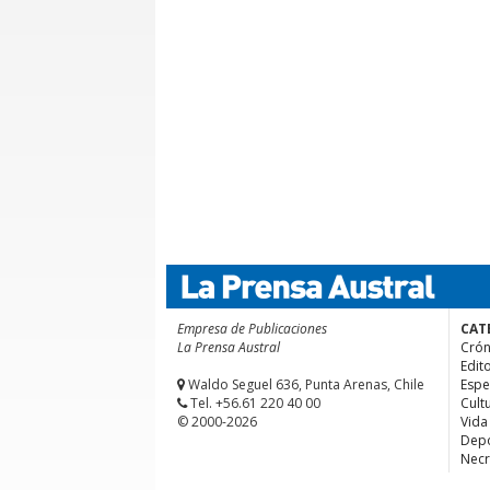
Empresa de Publicaciones
CAT
La Prensa Austral
Crón
Edito
Waldo Seguel 636, Punta Arenas, Chile
Espe
Tel. +56.61 220 40 00
Cult
© 2000-2026
Vida
Depo
Necr