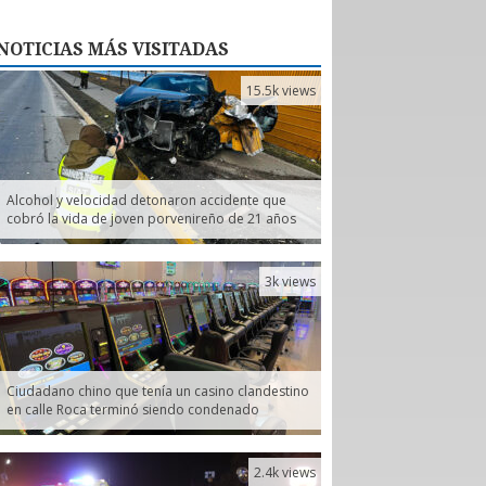
NOTICIAS
MÁS VISITADAS
15.5k views
Alcohol y velocidad detonaron accidente que
cobró la vida de joven porvenireño de 21 años
3k views
Ciudadano chino que tenía un casino clandestino
en calle Roca terminó siendo condenado
2.4k views