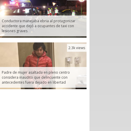
Conductora manejaba ebria al protagonizar
accidente que dejó a ocupantes de taxi con
lesiones graves
2.3k views
Padre de mujer asaltada en pleno centro
considera inaudito que delincuente con
antecedentes fuera dejado en libertad