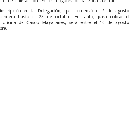
ente de calefacción en los hogares de la zona austral.
 inscripción en la Delegación, que comenzó el 9 de agosto
tenderá hasta el 28 de octubre. En tanto, para cobrar el
a oficina de Gasco Magallanes, será entre el 16 de agosto
bre.