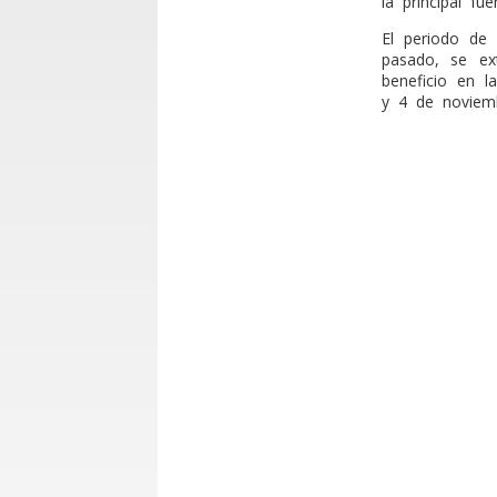
la principal fu
El periodo de
pasado, se ex
beneficio en l
y 4 de noviem