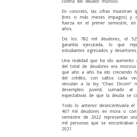
contra del deudor moroso.
En concreto, las cifras muestran
(tres o más meses impagos) y d
fuerza en el primer semestre, en
años.
De los 782 mil deudores, el 5
garantía ejecutada, lo que re
estudiantes egresados y desertores
Una realidad que ha ido aumento 
del total de deudores era moroso 
que año a año ha ido creciendo h
del crédito, con saltos cada v
vinculan a la ley “Chao Dicom” re
desempleo juvenil, sumado al 
expectativas de que la deuda se c
Todo lo anterior desincentivaría el
407 mil deudores en mora o con g
semestre de 2022 representan un
mil personas que se encontraban 
2021.