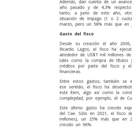
Además, dan cuenta de un avance
año pasado y de 4,3% respecto 
tanto, a junio de este año, ot
situación de impago (1 o 2 cuot
marzo, pero un 58% más que en j
Gasto del fisco
Desde su creación el año 2006, 
Ricardo Lagos, el fisco ha ejecut
alrededor de US$7 mil millones de
tales como la compra de títulos y
créditos por parte del fisco y e
financieras.
Entre estos gastos, también se e
ese sentido, el fisco ha desembo
este ítem, algo así como la const
complejidad, por ejemplo, el de Cur
Este último gasto ha crecido exp
del Cae. Sólo en 2021, el fisco 
millones), un 25% más que en 2
crecido un 96%.