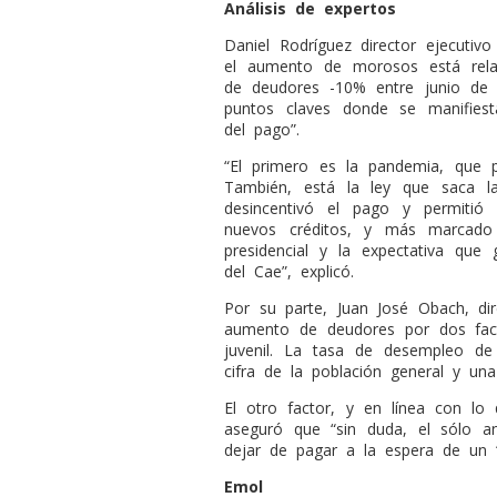
Análisis de expertos
Daniel Rodríguez director ejecutiv
el aumento de morosos está rel
de deudores -10% entre junio de 
puntos claves donde se manifies
del pago”.
“El primero es la pandemia, que p
También, está la ley que saca 
desincentivó el pago y permitió
nuevos créditos, y más marcado 
presidencial y la expectativa que
del Cae”, explicó.
Por su parte, Juan José Obach, dire
aumento de deudores por dos fact
juvenil. La tasa de desempleo d
cifra de la población general y un
El otro factor, y en línea con l
aseguró que “sin duda, el sólo a
dejar de pagar a la espera de un ‘
Emol