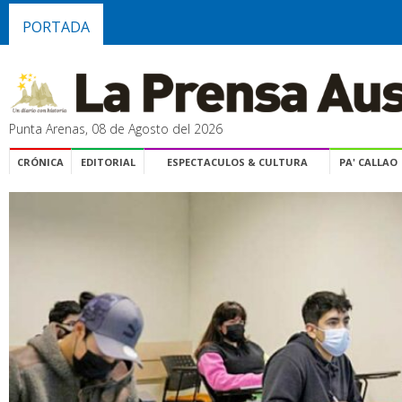
PORTADA
Punta Arenas, 08 de Agosto del 2026
CRÓNICA
EDITORIAL
ESPECTACULOS & CULTURA
PA' CALLAO