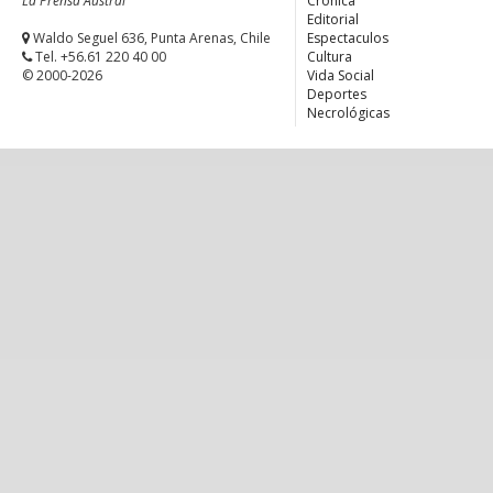
La Prensa Austral
Crónica
Editorial
Waldo Seguel 636, Punta Arenas, Chile
Espectaculos
Tel. +56.61 220 40 00
Cultura
© 2000-2026
Vida Social
Deportes
Necrológicas