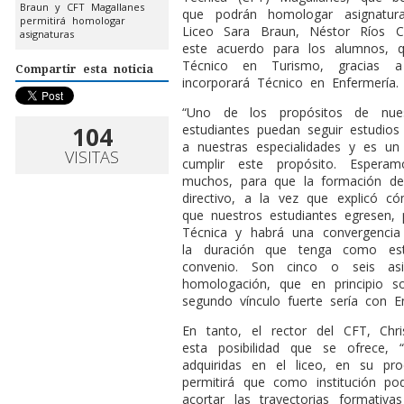
Braun y CFT Magallanes
que podrán homologar asignaturas
permitirá homologar
Liceo Sara Braun, Néstor Ríos C
asignaturas
este acuerdo para los alumnos, q
Técnico en Turismo, gracias a 
Compartir esta noticia
incorporará Técnico en Enfermería.
“Uno de los propósitos de nues
104
estudiantes puedan seguir estudios
a nuestras especialidades y es 
VISITAS
cumplir este propósito. Esper
muchos, para que la formación de 
directivo, a la vez que explicó c
que nuestros estudiantes egresen,
Técnica y habrá una convergencia
la duración que tenga como es
convenio. Son cinco o seis as
homologación, que en principio s
segundo vínculo fuerte sería con En
En tanto, el rector del CFT, Ch
esta posibilidad que se ofrece,
adquiridas en el liceo, en su pr
permitirá que como institución 
acortar las trayectorias format