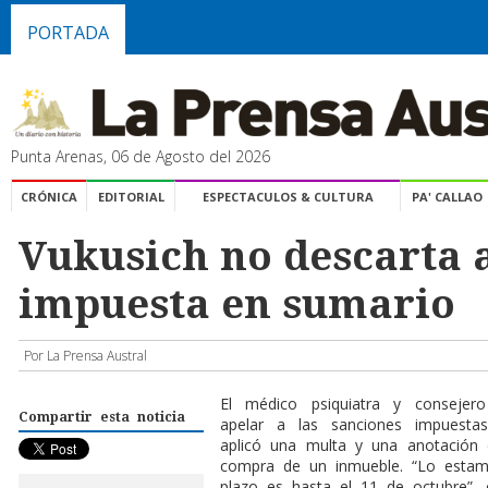
PORTADA
Punta Arenas, 06 de Agosto del 2026
CRÓNICA
EDITORIAL
ESPECTACULOS & CULTURA
PA' CALLAO
Vukusich no descarta 
impuesta en sumario
Por La Prensa Austral
El médico psiquiatra y consejero
Compartir esta noticia
apelar a las sanciones impuesta
aplicó una multa y una anotación 
compra de un inmueble. “Lo estam
plazo es hasta el 11 de octubre”, c