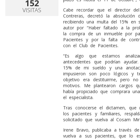
152
VISITAS
Cabe recordar que el director del
Contreras, decretó la absolución
recibiendo una multa del 15% en 
autor por “Haber faltado a la prob
la compra de un inmueble por par
Pacientes y por la falta de contr
con el Club de Pacientes.
“Es algo que estamos anali
antecedentes que podrían ayuda
15% de mi sueldo y una anotac
impusieron son poco lógicos y te
objetivo era destituirme, pero n
motivos. Me plantearon cargos 
había propiciado que comprara una
el especialista.
Tras conocerse el dictamen, que no
los pacientes y familiares, respa
solicitado que vuelva al Cosam Mira
Irene Bravo, publicaba a través de
vuelva a sus pacientes, que lo e