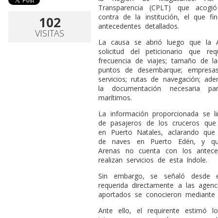
Transparencia (CPLT) que acog
contra de la institución, el que f
102
antecedentes detallados.
VISITAS
La causa se abrió luego que la 
solicitud del peticionario que re
frecuencia de viajes; tamaño de l
puntos de desembarque; empresas 
servicios; rutas de navegación; ad
la documentación necesaria par
marítimos.
La información proporcionada se l
de pasajeros de los cruceros que
en Puerto Natales, aclarando que
de naves en Puerto Edén, y qu
Arenas no cuenta con los antece
realizan servicios de esta índole.
Sin embargo, se señaló desde e
requerida directamente a las agen
aportados se conocieron mediante 
Ante ello, el requirente estimó lo