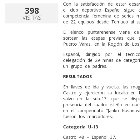
Con la satisfacción de estar desa
398
el club deportivo Español sigue
competencia femenina de series m
VISITAS
de 22 equipos desde Temuco al su
El elenco puntarenense viene de 
sortear las etapas previas que s
Puerto Varas, en la Región de Los
Español, dirigido por el técni
delegación de 29 niñas de categor
un grupo de padres.
RESULTADOS
En llaves de ida y vuelta, las maga
Castro y ejercieron su localía en F
salvo en la sub-13, que se dis
presencia del cuadro isleño en nues
en el campeonato “Janko Kusanovi
fueron los marcadores:
Categoría U-13
Castro 48 – Español 37.