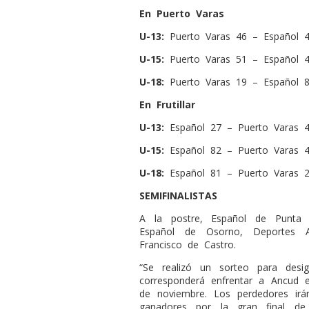
En Puerto Varas
U-13:
Puerto Varas 46 – Español 4
U-15:
Puerto Varas 51 – Español 4
U-18:
Puerto Varas 19 – Español 8
En Frutillar
U-13:
Español 27 – Puerto Varas 4
U-15:
Español 82 – Puerto Varas 4
U-18:
Español 81 – Puerto Varas 2
SEMIFINALISTAS
A la postre, Español de Punta A
Español de Osorno, Deportes
Francisco de Castro.
“Se realizó un sorteo para desi
corresponderá enfrentar a Ancud 
de noviembre. Los perdedores irá
ganadores por la gran final de