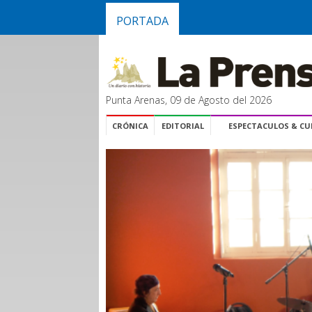
PORTADA
Punta Arenas, 09 de Agosto del 2026
CRÓNICA
EDITORIAL
ESPECTACULOS & C