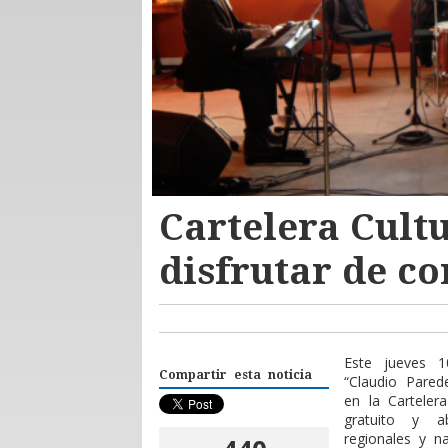
Cartelera Cultu
disfrutar de co
Este jueves 1
Compartir esta noticia
“Claudio Pared
en la Carteler
gratuito y a
regionales y n