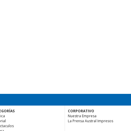
EGORÍAS
CORPORATIVO
ica
Nuestra Empresa
rial
La Prensa Austral Impresos
ctaculos
ura