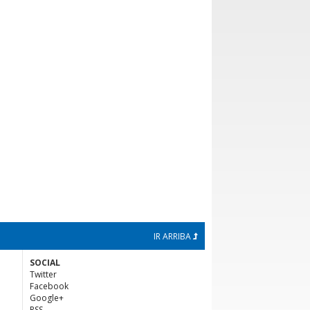
IR ARRIBA
SOCIAL
Twitter
Facebook
Google+
RSS