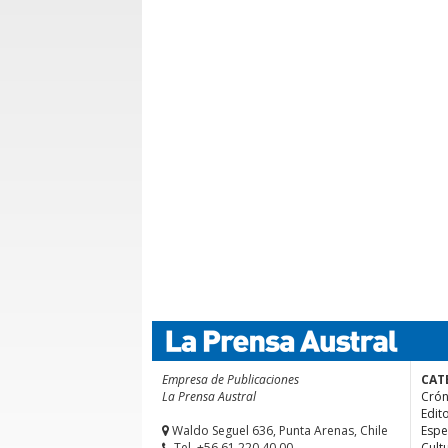
Empresa de Publicaciones
CAT
La Prensa Austral
Crón
Edito
Waldo Seguel 636, Punta Arenas, Chile
Espe
Tel. +56.61 220 40 00
Cult