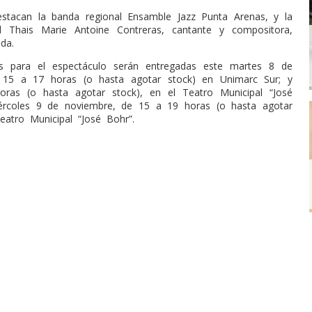
estacan la banda regional Ensamble Jazz Punta Arenas, y la
al Thais Marie Antoine Contreras, cantante y compositora,
da.
nes para el espectáculo serán entregadas este martes 8 de
 15 a 17 horas (o hasta agotar stock) en Unimarc Sur; y
ras (o hasta agotar stock), en el Teatro Municipal “José
iércoles 9 de noviembre, de 15 a 19 horas (o hasta agotar
eatro Municipal “José Bohr”.