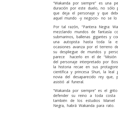
“Wakanda por siempre” es una pe
duración por este duelo, no sólo 
que deja el personaje y que debe
aquel mundo -y negocio- no se lo l
Por tal razón, “Pantera Negra: Wa
mezclando mundos de fantasía con
submarinos, ballenas gigantes y 
una autopista hasta toda la ex
ocasiones avanza por el terreno de
su despliegue de mundos y person
parece
hacerlo en el de “Misión 
del personaje interpretado por Bo
la historia recae en sus protagon
científica y princesa Shuri, la lea
novia del desaparecido rey que, 
asistió al funeral.
“Wakanda por siempre” es el grit
defender su reino a toda costa 
también de los estudios Marvel
Negra, habrá Wakanda para rato.