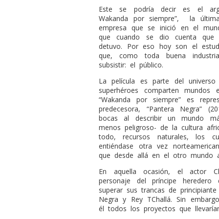
Este se podría decir es el arg
Wakanda por siempre”,
la últi
empresa que se inició en el mund
que cuando se dio cuenta que p
detuvo. Por eso hoy son el estud
que, como toda buena industria
subsistir: el público.
La película es parte del univers
superhéroes comparten mundos e
“Wakanda por siempre” es repre
predecesora, “Pantera Negra” (2
bocas al describir un mundo má
menos peligroso- de la cultura afri
todo, recursos naturales, los c
entiéndase otra vez norteameric
que desde allá en el otro mundo a
En aquella ocasión, el actor 
personaje del príncipe heredero 
superar sus trancas de principiante
Negra y Rey TChallá. Sin embargo
él todos los proyectos que llevaría