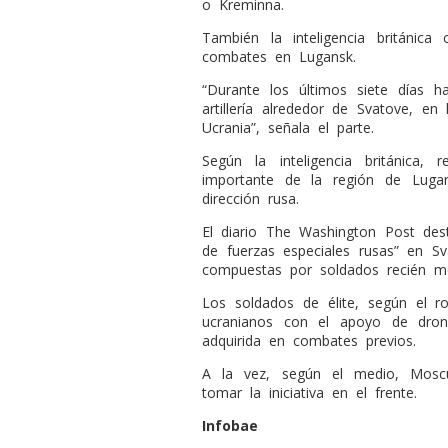
o Kreminna.
También la inteligencia británica 
combates en Lugansk.
“Durante los últimos siete días h
artillería alrededor de Svatove, e
Ucrania”, señala el parte.
Según la inteligencia británica, 
importante de la región de Lugans
dirección rusa.
El diario The Washington Post des
de fuerzas especiales rusas” en S
compuestas por soldados recién mo
Los soldados de élite, según el ro
ucranianos con el apoyo de dron
adquirida en combates previos.
A la vez, según el medio, Mosc
tomar la iniciativa en el frente.
Infobae