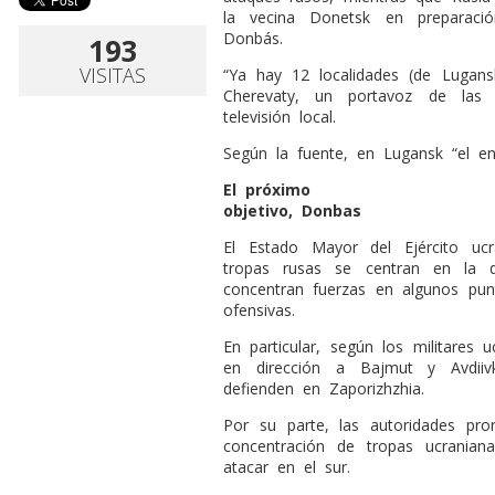
la vecina Donetsk en preparaci
Donbás.
193
VISITAS
“Ya hay 12 localidades (de Lugans
Cherevaty, un portavoz de las
televisión local.
Según la fuente, en Lugansk “el en
El próximo
objetivo, Donbas
El Estado Mayor del Ejército uc
tropas rusas se centran en la d
concentran fuerzas en algunos pun
ofensivas.
En particular, según los militares 
en dirección a Bajmut y Avdii
defienden en Zaporizhzhia.
Por su parte, las autoridades pro
concentración de tropas ucrania
atacar en el sur.