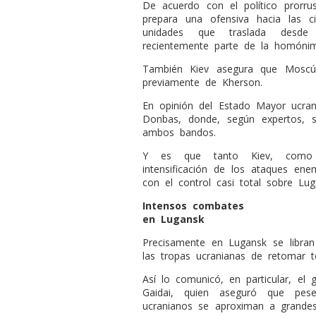
De acuerdo con el político prorrus
prepara una ofensiva hacia las c
unidades que traslada desde
recientemente parte de la homónim
También Kiev asegura que Moscú 
previamente de Kherson.
En opinión del Estado Mayor ucrani
Donbas, donde, según expertos, se
ambos bandos.
Y es que tanto Kiev, como 
intensificación de los ataques en
con el control casi total sobre Lu
Intensos combates
en Lugansk
Precisamente en Lugansk se libran 
las tropas ucranianas de retomar te
Así lo comunicó, en particular, el
Gaidai, quien aseguró que pese
ucranianos se aproximan a grande