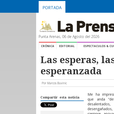
PORTADA
Punta Arenas, 06 de Agosto del 2026
CRÓNICA
EDITORIAL
ESPECTACULOS & C
Las esperas, las
esperanzada
Por Marcos Buvinic
Me ha impresi
Compartir esta noticia
que anda “des
desalentado
desengañados,
siempre apoya