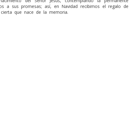
acimiento del Señor Jesús, contemplando la permanente
ios a sus promesas; así, en Navidad recibimos el regalo de
 cierta que nace de la memoria.