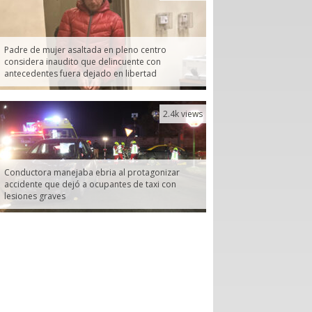
Padre de mujer asaltada en pleno centro
considera inaudito que delincuente con
antecedentes fuera dejado en libertad
2.4k views
Conductora manejaba ebria al protagonizar
accidente que dejó a ocupantes de taxi con
lesiones graves