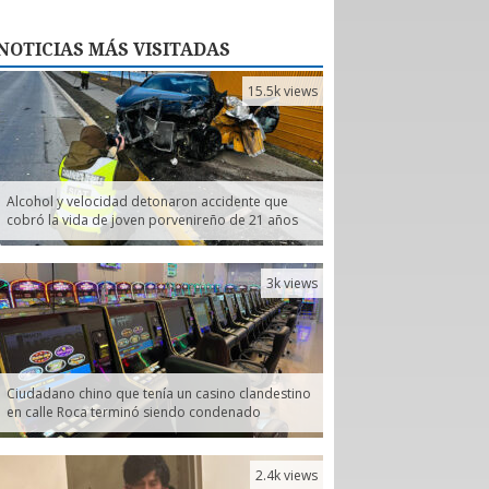
NOTICIAS
MÁS VISITADAS
15.5k views
Alcohol y velocidad detonaron accidente que
cobró la vida de joven porvenireño de 21 años
3k views
Ciudadano chino que tenía un casino clandestino
en calle Roca terminó siendo condenado
2.4k views