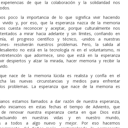
experiencias de que la colaboración y la solidaridad nos
odos.
os poco la importancia de lo que significa vivir haciendo
 vivido y, por eso, que la esperanza nazca de la memoria
os cuesta reconocer y aceptar, porque culturalmente nos
entados a mirar hacia adelante y sin límites, confiando en
ía, el progreso científico y técnico, -unidos a nuestras
iones- resolverán nuestros problemas. Pero, la salida al
esaliento no está en la tecnología ni en el voluntarismo, ni
entretención que adormece, sino que está en la esperanza
ivir despiertos y alzar la mirada, hacer memoria y recibir la
vido.
que nace de la memoria lúcida es realista y confía en el
echa las nuevas circunstancias y medios para enfrentar
 los problemas. La esperanza que nace de la memoria es
tianos estamos llamados a dar razón de nuestra esperanza,
ño iniciamos en estas fechas el tiempo de Adviento, que
 de renovar nuestra esperanza cierta en que Dios está
actuando en nuestras vidas y en nuestro mundo,
nos a todos a algo nuevo y mejor. Por eso hacemos