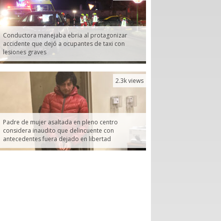
Conductora manejaba ebria al protagonizar
accidente que dejó a ocupantes de taxi con
lesiones graves
2.3k views
Padre de mujer asaltada en pleno centro
considera inaudito que delincuente con
antecedentes fuera dejado en libertad