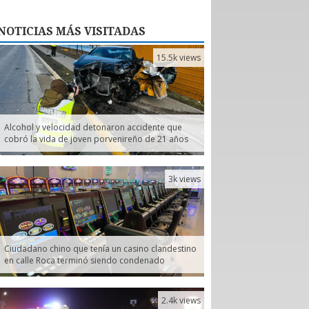
NOTICIAS
MÁS VISITADAS
15.5k views
Alcohol y velocidad detonaron accidente que
cobró la vida de joven porvenireño de 21 años
3k views
Ciudadano chino que tenía un casino clandestino
en calle Roca terminó siendo condenado
2.4k views