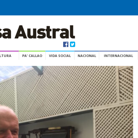
ULTURA
PA' CALLAO
VIDA SOCIAL
NACIONAL
INTERNACIONAL