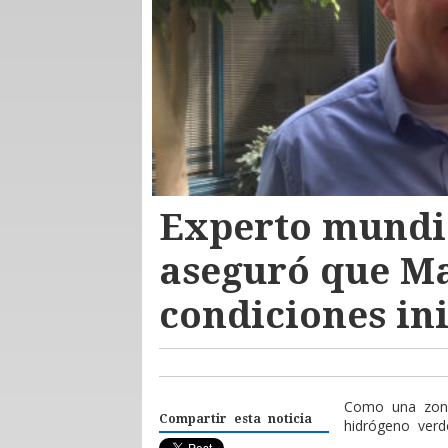
Experto mundi
aseguró que Ma
condiciones in
C
omo una zona 
Compartir esta noticia
hidrógeno verd