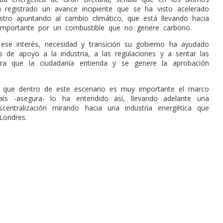
registrado un avance incipiente que se ha visto acelerado
ustro apuntando al cambio climático, que está llevando hacia
mportante por un combustible que no genere carbono.
se interés, necesidad y transición su gobierno ha ayudado
és de apoyo
a la industria, a las regulaciones y a sentar las
ara que la ciudadanía entienda y se genere la aprobación
a que dentro de este escenario es muy importante el marco
país -asegura- lo ha entendido así, llevando adelante una
centralización mirando hacia una industria energética que
Londres.