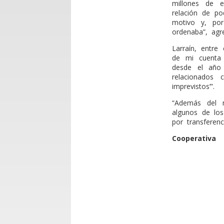
millones de 
relación de p
motivo y, por
ordenaba”, agr
Larraín, entre
de mi cuenta
desde el año
relacionados
imprevistos’”.
“Además del m
algunos de los
por transferen
Cooperativa