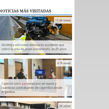
NOTICIAS
MÁS VISITADAS
15.6k views
Alcohol y velocidad detonaron accidente que
cobró la vida de joven porvenireño de 21 años
4.7k views
Cayeron cinco personas por un nuevo y
cuantioso contrabando de cigarrillos desde
Argentina
3k views