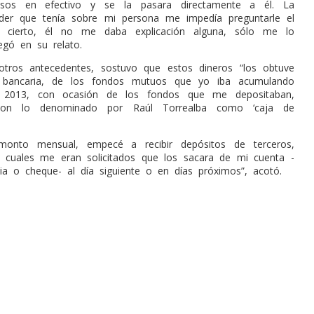
esos en efectivo y se la pasara directamente a él. La
oder que tenía sobre mi persona me impedía preguntarle el
 cierto, él no me daba explicación alguna, sólo me lo
egó en su relato.
 otros antecedentes, sostuvo que estos dineros “los obtuve
 bancaria, de los fondos mutuos que yo iba acumulando
 2013, con ocasión de los fondos que me depositaban,
 con lo denominado por Raúl Torrealba como ‘caja de
onto mensual, empecé a recibir depósitos de terceros,
 cuales me eran solicitados que los sacara de mi cuenta -
cia o cheque- al día siguiente o en días próximos”, acotó.