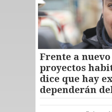
Frente a nuevo
proyectos habi
dice que hay e
dependerán del