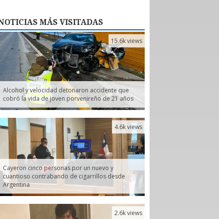
NOTICIAS
MÁS VISITADAS
15.6k views
Alcohol y velocidad detonaron accidente que
cobró la vida de joven porvenireño de 21 años
4.6k views
Cayeron cinco personas por un nuevo y
cuantioso contrabando de cigarrillos desde
Argentina
2.6k views