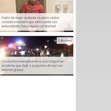
Padre de mujer asaltada en pleno centro
considera inaudito que delincuente con
antecedentes fuera dejado en libertad
2.4k views
Conductora manejaba ebria al protagonizar
accidente que dejó a ocupantes de taxi con
lesiones graves