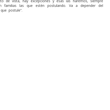
to de vista, hay excepciones y esas las haremos, siempre
 familias las que estén postulando. Va a depender del
 que postule”.