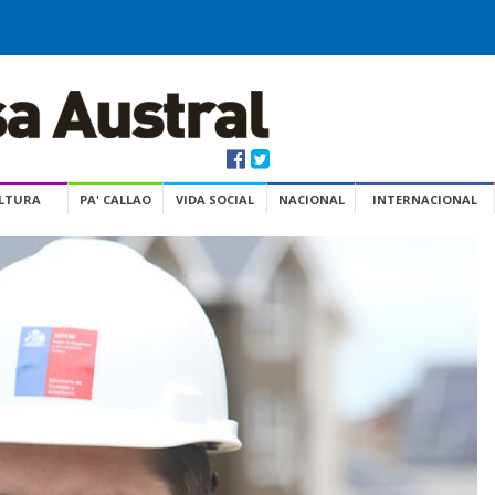
ULTURA
PA' CALLAO
VIDA SOCIAL
NACIONAL
INTERNACIONAL