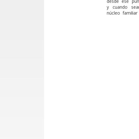
desde ese pun
y cuando sean
núcleo familiar