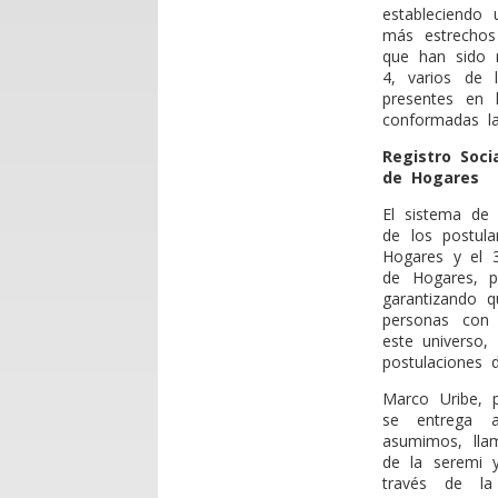
estableciendo
más estrechos
que han sido r
4, varios de 
presentes en 
conformadas las
Registro Soci
de Hogares
El sistema de 
de los postula
Hogares y el 
de Hogares, p
garantizando 
personas con 
este universo,
postulaciones d
Marco Uribe, 
se entrega a
asumimos, lla
de la seremi 
través de la