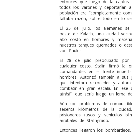
entonces que luego de la captura
todos los varones y deportarían 
población era “completamente comu
faltaba razón, sobre todo en lo se
El 25 de julio, los alemanes se 
oeste de Kalach, una ciudad vecin
alto costo en hombres y materia
nuestros tanques quemados o destru
von Paulus.
El 28 de julio preocupado por 
cualquier costo, Stalin firmó l
comandantes en el frente impedir
hombres. Autorizó también a sus j
que intentara retroceder y autor
combatir en gran escala. En ese 
atrás!”, que sería luego un lema de 
Aún con problemas de combustible
sesenta kilómetros de la ciuda
prisioneros rusos y vehículos bl
arrabales de Stalingrado.
Entonces llegaron los bombardeos.