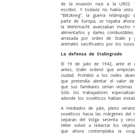
de la invasión nazi a la URSS: 
escribió. Y todavía no había visto
“Blitzkrieg”, la guerra relámpago
parte de Europa, se topaba ahora
la Wehrmacht avanzaban mucho má
alimentarlos y darles combustible
arrasada por orden de Stalin y
animales sacrificados por los rusos
La defensa de Stalingrado
El 19 de julio de 1942, ante el 
antes, Stalin ordenó que empezar
ciudad. Prohibió a los civiles aba
que pretendía alentar el valor de 
que sus familiares serían víctimas 
Sólo los trabajadores especializa
adonde los soviéticos habían insta
A mediados de julio, pleno veran
soviéticos hacia las márgenes del
separan del Volga sesenta y cinco
Hitler volvió a redactar los obje
que ahora contemplaba la ocupa