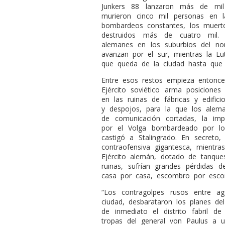
Junkers 88 lanzaron más de mil
murieron cinco mil personas en
bombardeos constantes, los muerto
destruidos más de cuatro mil. 
alemanes en los suburbios del no
avanzan por el sur, mientras la 
que queda de la ciudad hasta que
Entre esos restos empieza entonce
Ejército soviético arma posiciones
en las ruinas de fábricas y edifici
y despojos, para la que los alem
de comunicación cortadas, la impo
por el Volga bombardeado por los
castigó a Stalingrado. En secreto
contraofensiva gigantesca, mientra
Ejército alemán, dotado de tanque
ruinas, sufrían grandes pérdidas 
casa por casa, escombro por esco
“Los contragolpes rusos entre a
ciudad, desbarataron los planes del
de inmediato el distrito fabril de
tropas del general von Paulus a u