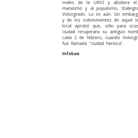
males de la URSS y aboliera el 
marxismo y al populismo, Staling
Volvogrado. Lo es aún. Sin embarg
y de los sobrevivientes de aquel si
local aprobó que, sólo para ocas
ciudad recuperara su antiguo nomb
cada 2 de febrero, cuando Volvogr
fue llamada “ciudad heroica”.
Infobae