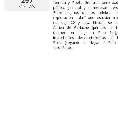
297
Neruda y Poeta Grimaldi, pero dado
VISITAS
público general y numerosas per
Entre algunos de los célebres 
exploración polar” que estuviero
del siglo XX y cuya historia se c
Adrien de Gerlache (primero en i
(primero en llegar al Polo Sur),
importantes descubrimientos en l
Scott (segundo en llegar al Polo 
Luis Pardo.