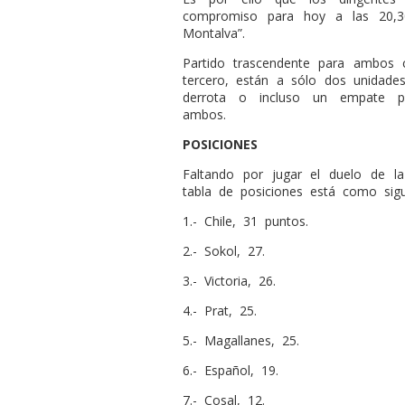
compromiso para hoy a las 20,3
Montalva”.
Partido trascendente para ambos 
tercero, están a sólo dos unidade
derrota o incluso un empate pod
ambos.
POSICIONES
Faltando por jugar el duelo de la
tabla de posiciones está como sigu
1.- Chile, 31 puntos.
2.- Sokol, 27.
3.- Victoria, 26.
4.- Prat, 25.
5.- Magallanes, 25.
6.- Español, 19.
7.- Cosal, 12.