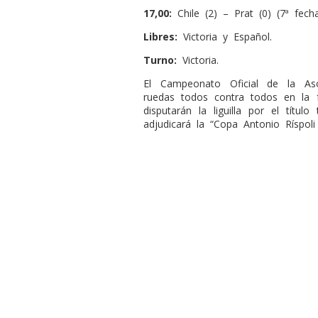
17,00:
Chile (2) – Prat (0) (7ª fecha
Libres:
Victoria y Español.
Turno:
Victoria.
El Campeonato Oficial de la As
ruedas todos contra todos en la fa
disputarán la liguilla por el tít
adjudicará la “Copa Antonio Ríspoli 