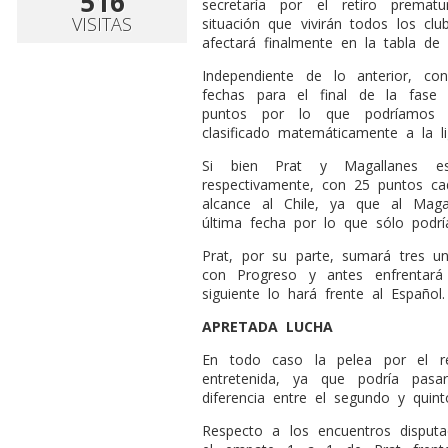
516
secretaría por el retiro prema
VISITAS
situación que vivirán todos los c
afectará finalmente en la tabla de 
Independiente de lo anterior, co
fechas para el final de la fase 
puntos por lo que podríamos c
clasificado matemáticamente a la ligu
Si bien Prat y Magallanes e
respectivamente, con 25 puntos ca
alcance al Chile, ya que al Maga
última fecha por lo que sólo podr
Prat, por su parte, sumará tres u
con Progreso y antes enfrentar
siguiente lo hará frente al Español.
APRETADA LUCHA
En todo caso la pelea por el re
entretenida, ya que podría pasa
diferencia entre el segundo y quin
Respecto a los encuentros disput