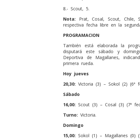
8.- Scout, 5.
Nota:
Prat, Cosal, Scout, Chile
respectiva fecha libre en la segund
PROGRAMACION
También está elaborada la prog
disputará este sábado y doming
Deportiva de Magallanes, indican
primera rueda.
Hoy jueves
20,30:
Victoria (3) – Sokol (2) (6ª f
Sábado
16,00:
Scout (3) – Cosal (3) (7ª fec
Turno:
Victoria.
Domingo
15,00:
Sokol (1) – Magallanes (0) (7