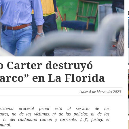
o Carter destruyó
arco” en La Florida
Lunes 6 de Marzo del 2023
 sistema procesal penal está al servicio de los
entes, no de las víctimas, ni de las policías, ni de las
as ni del ciudadano común y corriente. (…)”, fustigó el
munal.