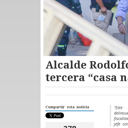
Alcalde Rodolf
tercera “casa n
“Este
Compartir esta noticia
delincu
fiscalí
jefe co