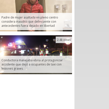
Padre de mujer asaltada en pleno centro
considera inaudito que delincuente con
antecedentes fuera dejado en libertad
2.4k views
Conductora manejaba ebria al protagonizar
accidente que dejó a ocupantes de taxi con
lesiones graves