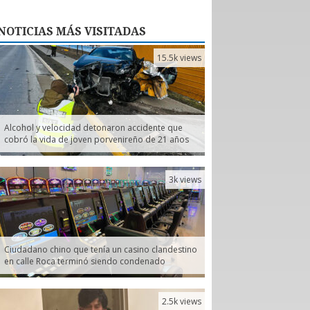
NOTICIAS
MÁS VISITADAS
15.5k views
Alcohol y velocidad detonaron accidente que
cobró la vida de joven porvenireño de 21 años
3k views
Ciudadano chino que tenía un casino clandestino
en calle Roca terminó siendo condenado
2.5k views