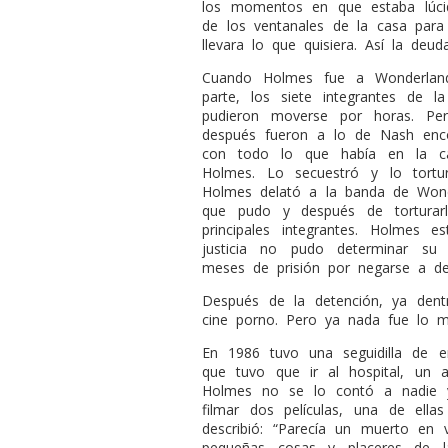
los momentos en que estaba lúcido
de los ventanales de la casa par
llevara lo que quisiera. Así la deu
Cuando Holmes fue a Wonderland
parte, los siete integrantes de
pudieron moverse por horas. Pe
después fueron a lo de Nash enco
con todo lo que había en la c
Holmes. Lo secuestró y lo tortu
Holmes delató a la banda de Wonde
que pudo y después de torturar
principales integrantes. Holmes 
justicia no pudo determinar su 
meses de prisión por negarse a de
Después de la detención, ya dent
cine porno. Pero ya nada fue lo m
En 1986 tuvo una seguidilla de 
que tuvo que ir al hospital, un a
Holmes no se lo contó a nadie y 
filmar dos películas, una de ellas 
describió: “Parecía un muerto en v
pequeñas cosas y placeres de l