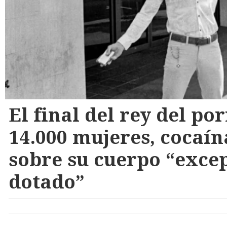
El final del rey del po
14.000 mujeres, cocaín
sobre su cuerpo “exce
dotado”