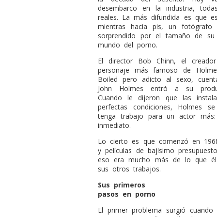
desembarco en la industria, tod
reales. La más difundida es que e
mientras hacía pis, un fotógrafo
sorprendido por el tamaño de su
mundo del porno.
El director Bob Chinn, el creado
personaje más famoso de Holmes
Boiled pero adicto al sexo, cuent
John Holmes entró a su product
Cuando le dijeron que las instala
perfectas condiciones, Holmes se
tenga trabajo para un actor más:
inmediato.
Lo cierto es que comenzó en 1968
y películas de bajísimo presupues
eso era mucho más de lo que él 
sus otros trabajos.
Sus primeros
pasos en porno
El primer problema surgió cuando