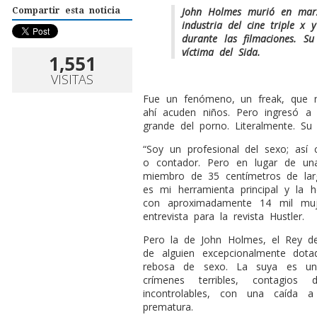
John Holmes murió en mar
Compartir esta noticia
industria del cine triple x 
durante las filmaciones. S
víctima del Sida.
1,551
VISITAS
F
ue un fenómeno, un freak, que n
ahí acuden niños. Pero ingresó a 
grande del porno. Literalmente. Su 
“Soy un profesional del sexo; así
o contador. Pero en lugar de un
miembro de 35 centímetros de la
es mi herramienta principal y la 
con aproximadamente 14 mil muj
entrevista para la revista Hustler.
Pero la de John Holmes, el Rey d
de alguien excepcionalmente do
rebosa de sexo. La suya es una 
crímenes terribles, contagios 
incontrolables, con una caída 
prematura.