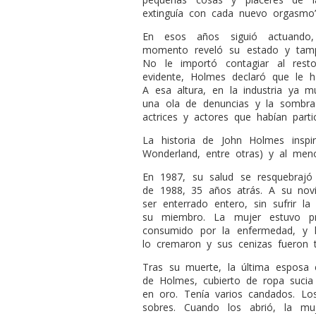
extinguía con cada nuevo orgasmo”
En esos años siguió actuando,
momento reveló su estado y tampo
No le importó contagiar al rest
evidente, Holmes declaró que le 
A esa altura, en la industria ya
una ola de denuncias y la sombra
actrices y actores que habían part
La historia de John Holmes inspir
Wonderland, entre otras) y al men
En 1987, su salud se resquebrajó
de 1988, 35 años atrás. A su nov
ser enterrado entero, sin sufrir l
su miembro. La mujer estuvo pr
consumido por la enfermedad, y 
lo cremaron y sus cenizas fueron t
Tras su muerte, la última esposa 
de Holmes, cubierto de ropa sucia
en oro. Tenía varios candados. L
sobres. Cuando los abrió, la mu