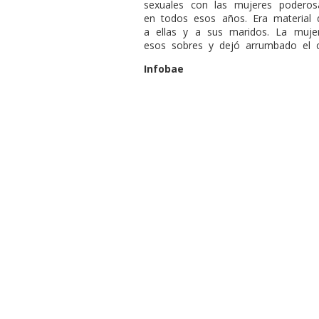
sexuales con las mujeres poderos
en todos esos años. Era material q
a ellas y a sus maridos. La muj
esos sobres y dejó arrumbado el c
Infobae