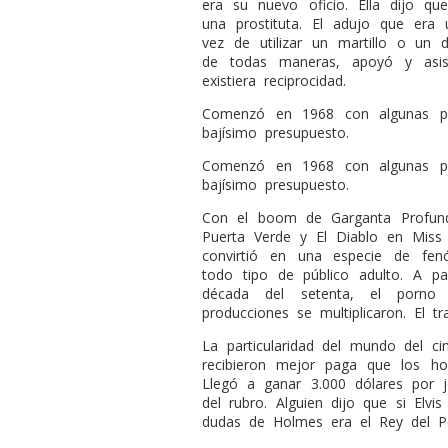
era su nuevo oficio. Ella dijo 
una prostituta. El adujo que era
vez de utilizar un martillo o un d
de todas maneras, apoyó y asis
existiera reciprocidad.
Comenzó en 1968 con algunas pro
bajísimo presupuesto.
Comenzó en 1968 con algunas pro
bajísimo presupuesto.
Con el boom de Garganta Profun
Puerta Verde y El Diablo en Miss
convirtió en una especie de fe
todo tipo de público adulto. A 
década del setenta, el porno 
producciones se multiplicaron. El 
La particularidad del mundo del ci
recibieron mejor paga que los h
Llegó a ganar 3.000 dólares por jo
del rubro. Alguien dijo que si Elv
dudas de Holmes era el Rey del P