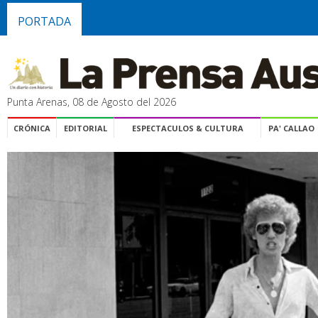
PORTADA
Punta Arenas, 08 de Agosto del 2026
CRÓNICA
EDITORIAL
ESPECTACULOS & CULTURA
PA' CALLAO