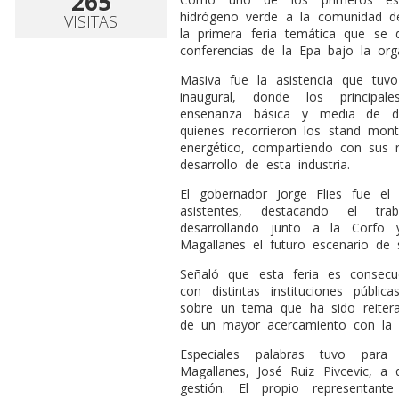
265
hidrógeno verde a la comunidad de 
VISITAS
la primera feria temática que se
conferencias de la Epa bajo la org
Masiva fue la asistencia que tuv
inaugural, donde los principal
enseñanza básica y media de div
quienes recorrieron los stand mon
energético, compartiendo con sus r
desarrollo de esta industria.
El gobernador Jorge Flies fue el
asistentes, destacando el t
desarrollando junto a la Corfo
Magallanes el futuro escenario de s
Señaló que esta feria es consec
con distintas instituciones públi
sobre un tema que ha sido reiter
de un mayor acercamiento con la 
Especiales palabras tuvo para
Magallanes, José Ruiz Pivcevic, a
gestión. El propio representant