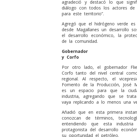
agradeció y destacó lo que signi
diálogo con todos los actores de
para este territorio”.
Agregó que el hidrógeno verde es 
desde Magallanes un desarrollo sost
el desarrollo económico, la prote
de la comunidad.
Gobernador
y Corfo
Por otro lado, el gobernador Fl
Corfo tanto del nivel central com
regional. Al respecto, el vicepre
Fomento de la Producción, José Mi
es un espacio para que la ciuda
industria, agregando que se tra
vaya replicando a lo menos una ve
Añadió que en esta primera insta
conozcan de términos, tecnolog
entendiendo que esta industria
protagonista del desarrollo econ
su oportunidad el petróleo.