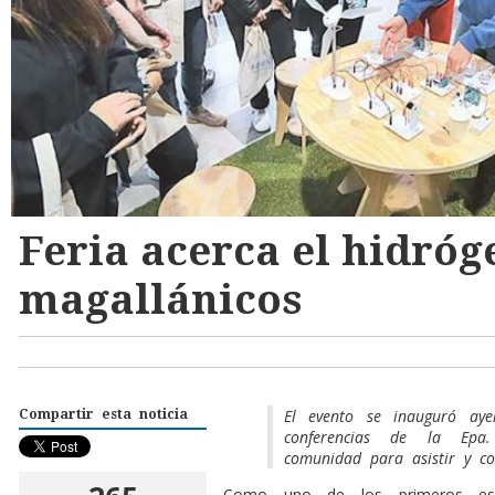
Feria acerca el hidróg
magallánicos
El evento se inauguró ay
Compartir esta noticia
conferencias de la Ep
comunidad para asistir y con
C
omo uno de los primeros esfu