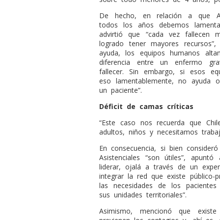
De hecho, en relación a que Ag
todos los años debemos lamentar
advirtió que “cada vez fallecen
logrado tener mayores recursos”,
ayuda, los equipos humanos alta
diferencia entre un enfermo g
fallecer. Sin embargo, si esos e
eso lamentablemente, no ayuda o
un paciente”.
Déficit de camas críticas
“Este caso nos recuerda que Chile
adultos, niños y necesitamos trabaj
En consecuencia, si bien consider
Asistenciales “son útiles”, apunt
liderar, ojalá a través de un exp
integrar la red que existe público-
las necesidades de los pacientes
sus unidades territoriales”.
Asimismo, mencionó que exist