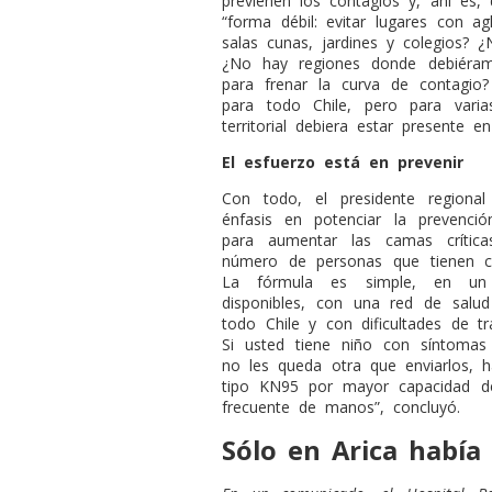
previenen los contagios y, ahí es, 
“forma débil: evitar lugares con a
salas cunas, jardines y colegios? 
¿No hay regiones donde debiéramo
para frenar la curva de contagio
para todo Chile, pero para vari
territorial debiera estar presente e
El esfuerzo está en prevenir
Con todo, el presidente region
énfasis en potenciar la prevenc
para aumentar las camas crítica
número de personas que tienen c
La fórmula es simple, en un 
disponibles, con una red de salud 
todo Chile y con dificultades de tr
Si usted tiene niño con síntomas 
no les queda otra que enviarlos, h
tipo KN95 por mayor capacidad de 
frecuente de manos”, concluyó.
Sólo en Arica había