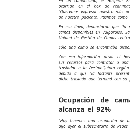
En un comunicado, el Hospital B
ocurrido en el box de reanimaci
“Queremos expresar nuestro más pro
de nuestro paciente. Pusimos como r
En esa línea, denunciaron que “la 
camas disponibles en Valparaíso, S
Unidad de Gestión de Camas central
Sólo una cama se encontraba disponi
Con esa información, desde el hos
sus recursos para contratar a una
trasladar a la DecimoQuinta región
debido a que “la lactante present
dicho traslado que terminó con su fa
Ocupación de camas
alcanza el 92%
“Hoy tenemos una ocupación de un 
dijo ayer el subsecretario de Redes 