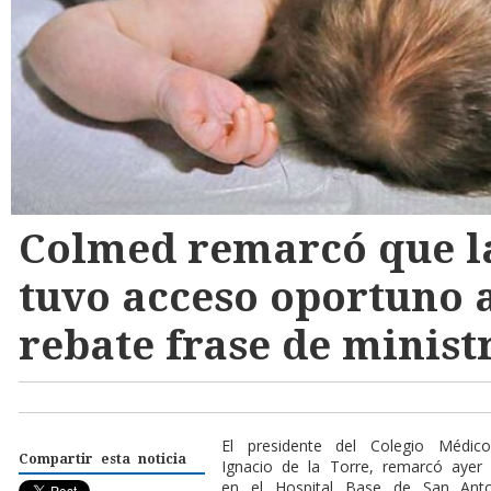
Colmed remarcó que l
tuvo acceso oportuno 
rebate frase de minist
E
l presidente del Colegio Médic
Compartir esta noticia
Ignacio de la Torre, remarcó aye
en el Hospital Base de San Ant