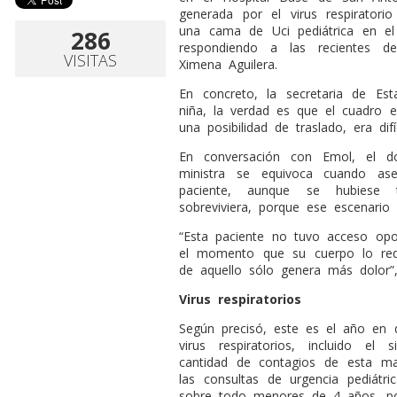
generada por el virus respiratori
una cama de Uci pediátrica en e
286
respondiendo a las recientes de
VISITAS
Ximena Aguilera.
En concreto, la secretaria de E
niña, la verdad es que el cuadro 
una posibilidad de traslado, era difí
En conversación con Emol, el d
ministra se equivoca cuando as
paciente, aunque se hubiese tr
sobreviviera, porque ese escenari
“Esta paciente no tuvo acceso op
el momento que su cuerpo lo requ
de aquello sólo genera más dolor”
Virus respiratorios
Según precisó, este es el año en 
virus respiratorios, incluido el
cantidad de contagios de esta ma
las consultas de urgencia pediátri
sobre todo menores de 4 años, por