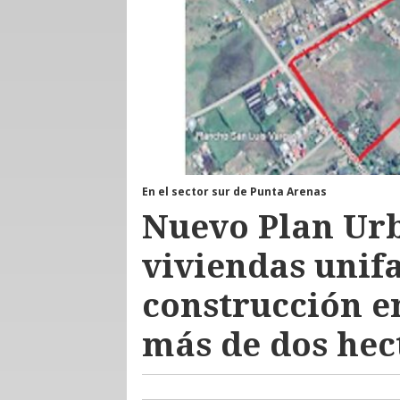
En el sector sur de Punta Arenas
Nuevo Plan Urb
viviendas unif
construcción e
más de dos hec