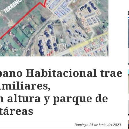
ano Habitacional trae
amiliares,
n altura y parque de
táreas
Domingo 25 de Junio del 2023