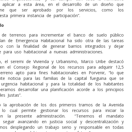
aplicar a esta área, en el desarrollo de un diseño que
iene que ser aprobado por los servicios, como los
sta primera instancia de participación”.
lo
n de terrenos para incrementar el banco de suelo público
lan de Emergencia Habitacional ha sido otra de las tareas
bo con la finalidad de generar barrios integrados y dejar
le para uso habitacional a nuevas administraciones.
o, el seremi de Vivienda y Urbanismo, Marco Uribe destacó
en el Consejo Regional de los recursos para adquirir 12,5
erreno apto para fines habitacionales en Porvenir, “lo que
te noticia para las familias de la capital fueguina que se
urgencia habitacional y para la totalidad de los habitantes
peramos desarrollar una planificación acorde a los principios
es Justas”.
ó la aprobación de los dos primeros tramos de la Avenida
n, lo cual permite gestionar los recursos para iniciar la
en la presente administración.
“Tenemos el mandato
e seguir avanzando en justicia social y descentralización y
mos desplegando un trabajo serio y responsable en todas