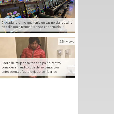
Ciudadano chino que tenía un casino clandestino
en calle Roca terminó siendo condenado
2.5k views
Padre de mujer asaltada en pleno centro
considera inaudito que delincuente con
antecedentes fuera dejado en libertad