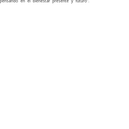
 pensando en el bienestar presente y futuro”.