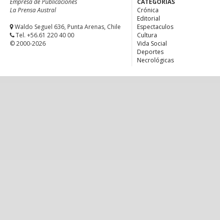
Empresa de Publicaciones
CATEGORÍAS
La Prensa Austral
Crónica
Editorial
Waldo Seguel 636, Punta Arenas, Chile
Espectaculos
Tel. +56.61 220 40 00
Cultura
© 2000-2026
Vida Social
Deportes
Necrológicas