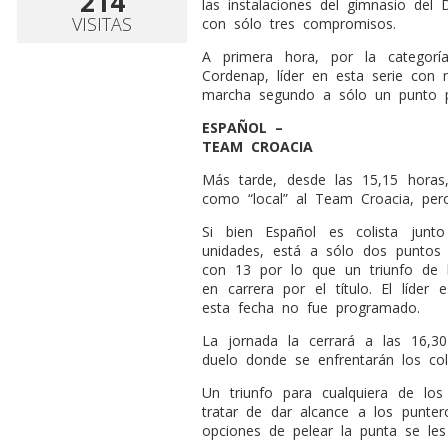
214
las instalaciones del gimnasio del
VISITAS
con sólo tres compromisos.
A primera hora, por la categor
Cordenap, líder en esta serie con
marcha segundo a sólo un punto p
ESPAÑOL –
TEAM CROACIA
Más tarde, desde las 15,15 horas,
como “local” al Team Croacia, per
Si bien Español es colista jun
unidades, está a sólo dos punto
con 13 por lo que un triunfo de 
en carrera por el título. El líde
esta fecha no fue programado.
La jornada la cerrará a las 16,
duelo donde se enfrentarán los col
Un triunfo para cualquiera de los
tratar de dar alcance a los punter
opciones de pelear la punta se les