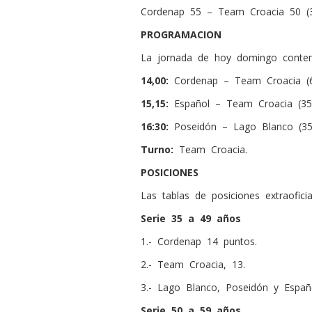
Cordenap 55 – Team Croacia 50 (3
PROGRAMACION
La jornada de hoy domingo contem
14,00:
Cordenap – Team Croacia (6
15,15:
Español – Team Croacia (35
16:30:
Poseidón – Lago Blanco (35
Turno:
Team Croacia.
POSICIONES
Las tablas de posiciones extraofici
Serie 35 a 49 años
1.- Cordenap 14 puntos.
2.- Team Croacia, 13.
3.- Lago Blanco, Poseidón y Españ
Serie 50 a 59 años.