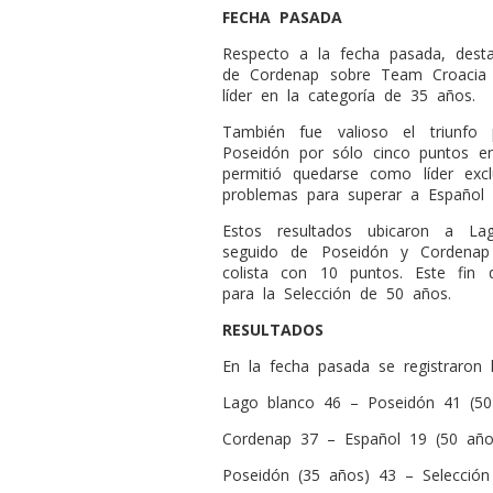
FECHA PASADA
Respecto a la fecha pasada, desta
de Cordenap sobre Team Croacia
líder en la categoría de 35 años.
También fue valioso el triunf
Poseidón por sólo cinco puntos e
permitió quedarse como líder exc
problemas para superar a Español 
Estos resultados ubicaron a La
seguido de Poseidón y Cordenap
colista con 10 puntos. Este fi
para la Selección de 50 años.
RESULTADOS
En la fecha pasada se registraron l
Lago blanco 46 – Poseidón 41 (50
Cordenap 37 – Español 19 (50 año
Poseidón (35 años) 43 – Selección