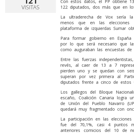
121
Con estos datos, el PP obtiene 1
VISITAS
122 diputados, dos más que en los
La ultraderecha de Vox sería l
menos que en las elecciones 
plataforma de izquierdas Sumar obt
Para formar gobierno en España 
por lo que será necesario que la
como auguraban las encuestas de l
Entre las fuerzas independentista
revés, al caer de 13 a 7 represe
pierden uno y se quedan con seis
superan por vez primera al Parti
diputados frente a cinco de estos 
Los gallegos del Bloque Nacional
escaño, Coalición Canaria logra u
de Unión del Pueblo Navarro (U
quedará muy fragmentado con once 
La participación en las eleccion
fue del 70,1%, casi 4 puntos m
anteriores comicios del 10 de 