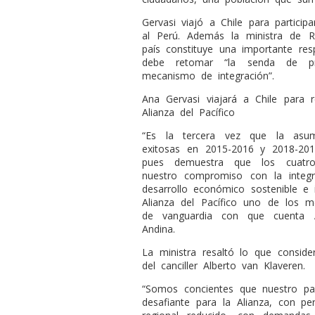
Gervasi viajó a Chile para partici
al Perú. Además la ministra de Re
país constituye una importante res
debe retomar “la senda de pr
mecanismo de integración”.
Ana Gervasi viajará a Chile para r
Alianza del Pacífico
“Es la tercera vez que la asum
exitosas en 2015-2016 y 2018-2019
pues demuestra que los cuatro
nuestro compromiso con la integ
desarrollo económico sostenible e 
Alianza del Pacífico uno de los m
de vanguardia con que cuenta A
Andina.
La ministra resaltó lo que conside
del canciller Alberto van Klaveren.
“Somos concientes que nuestro p
desafiante para la Alianza, con p