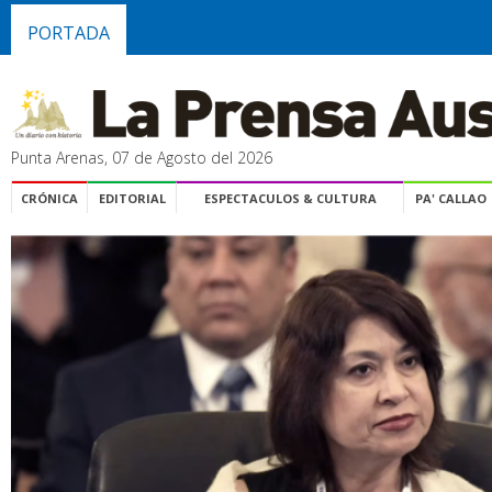
PORTADA
Punta Arenas, 07 de Agosto del 2026
CRÓNICA
EDITORIAL
ESPECTACULOS & CULTURA
PA' CALLAO