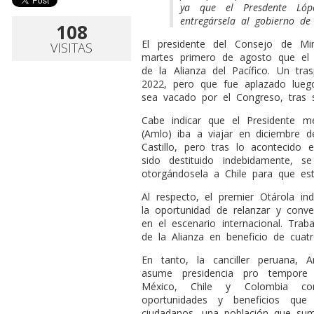
ya que el Presdente Ló
entregársela al gobierno de
108
El presidente del Consejo de Min
VISITAS
martes primero de agosto que el 
de la Alianza del Pacífico. Un tr
2022, pero que fue aplazado luego
sea vacado por el Congreso, tras 
Cabe indicar que el Presidente 
(Amlo) iba a viajar en diciembre 
Castillo, pero tras lo acontecido
sido destituido indebidamente, s
otorgándosela a Chile para que est
Al respecto, el premier Otárola i
la oportunidad de relanzar y conve
en el escenario internacional. Tra
de la Alianza en beneficio de cuat
En tanto, la canciller peruana, A
asume presidencia pro tempore
México, Chile y Colombia c
oportunidades y beneficios que
ciudadanos, una población que sum