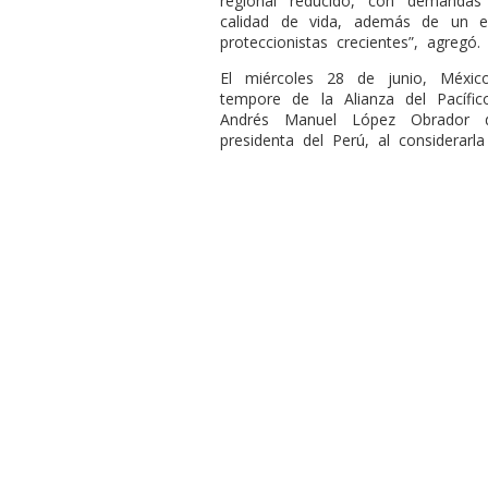
regional reducido, con demanda
calidad de vida, además de un ent
proteccionistas crecientes”, agregó.
El miércoles 28 de junio, Méxic
tempore de la Alianza del Pacífi
Andrés Manuel López Obrador d
presidenta del Perú, al considerarla 