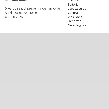
La Prensa Austral
Crónica
Editorial
Waldo Seguel 636, Punta Arenas, Chile
Espectaculos
Tel. +56.61 220 40 00
Cultura
© 2000-2026
Vida Social
Deportes
Necrológicas