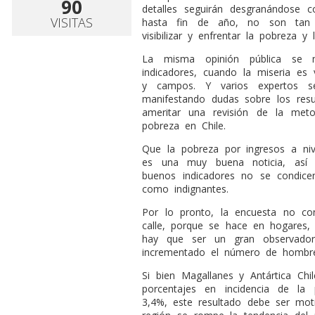
90
detalles seguirán desgranándose 
VISITAS
hasta fin de año, no son tan 
visibilizar y enfrentar la pobreza y l
La misma opinión pública se m
indicadores, cuando la miseria es
y campos. Y varios expertos s
manifestando dudas sobre los resu
ameritar una revisión de la met
pobreza en Chile.
Que la pobreza por ingresos a ni
es una muy buena noticia, así 
buenos indicadores no se condice
como indignantes.
Por lo pronto, la encuesta no co
calle, porque se hace en hogares, 
hay que ser un gran observado
incrementado el número de hombres
Si bien Magallanes y Antártica Ch
porcentajes en incidencia de l
3,4%, este resultado debe ser mot