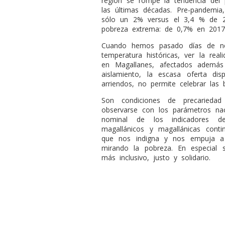
región se rompe la tendencia del 
las últimas décadas. Pre-pandemi
sólo un 2% versus el 3,4 % de 
pobreza extrema: de 0,7% en 201
Cuando hemos pasado días de ne
temperatura históricas, ver la rea
en Magallanes, afectados además
aislamiento, la escasa oferta di
arriendos, no permite celebrar las
Son condiciones
de precariedad
observarse con los parámetros na
nominal de los indicadores d
magallánicos y magallánicas cont
que nos indigna y nos empuja a
mirando la pobreza. En especial 
más inclusivo, justo y solidario.