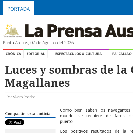
PORTADA
Punta Arenas, 07 de Agosto del 2026
CRÓNICA
EDITORIAL
ESPECTACULOS & CULTURA
PA' CALLAO
Luces y sombras de la
Magallanes
Por Alvaro Rondon
C
omo bien saben los navegantes l
Compartir esta noticia
mundo: se requiere de faros cl
puerto.
Los positivos resultados de la r