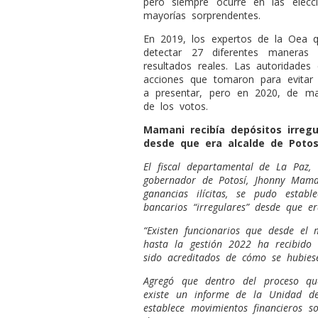
pero siempre ocurre en las elecc
mayorías sorprendentes.
En 2019, los expertos de la Oea q
detectar 27 diferentes maneras
resultados reales. Las autoridades
acciones que tomaron para evitar
a presentar, pero en 2020, de ma
de los votos.
Mamani recibía depósitos irregu
desde que era alcalde de Potos
El fiscal departamental de La Paz, 
gobernador de Potosí, Jhonny Maman
ganancias ilícitas, se pudo establ
bancarios “irregulares” desde que er
“Existen funcionarios que desde el
hasta la gestión 2022 ha recibido 
sido acreditados de cómo se hubies
Agregó que dentro del proceso qu
existe un informe de la Unidad de 
establece movimientos financieros s