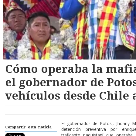
Cómo operaba la mafia
el gobernador de Potos
vehículos desde Chile 
E
l gobernador de Potosí, Jhonny 
Compartir esta noticia
detención preventiva por enriq
traficante paquistaní que operaba 