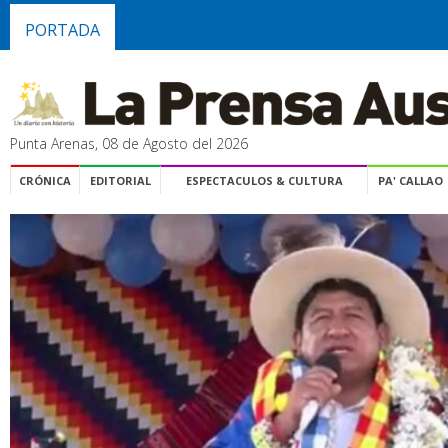
PORTADA
Punta Arenas, 08 de Agosto del 2026
CRÓNICA
EDITORIAL
ESPECTACULOS & CULTURA
PA' CALLAO