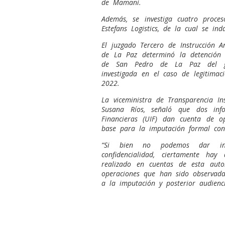
de Mamani.
Además, se investiga cuatro proce
Estefans Logistics, de la cual se in
El juzgado Tercero de Instrucción A
de La Paz determinó la detención p
de San Pedro de La Paz del go
investigada en el caso de legitimac
2022.
La viceministra de Transparencia In
Susana Ríos, señaló que dos inf
Financieras (UIF) dan cuenta de o
base para la imputación formal cont
“Si bien no podemos dar inf
confidencialidad, ciertamente hay
realizado en cuentas de esta aut
operaciones que han sido observad
a la imputación y posterior audienc