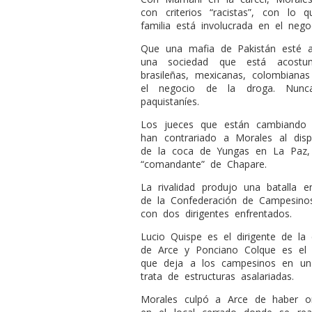
con criterios “racistas”, con lo
familia está involucrada en el neg
Que una mafia de Pakistán esté 
una sociedad que está acostum
brasileñas, mexicanas, colombiana
el negocio de la droga. Nunc
paquistaníes.
Los jueces que están cambiando 
han contrariado a Morales al dis
de la coca de Yungas en La Paz,
“comandante” de Chapare.
La rivalidad produjo una batalla e
de la Confederación de Campesinos
con dos dirigentes enfrentados.
Lucio Quispe es el dirigente de la 
de Arce y Ponciano Colque es el e
que deja a los campesinos en un
trata de estructuras asalariadas.
Morales culpó a Arce de haber o