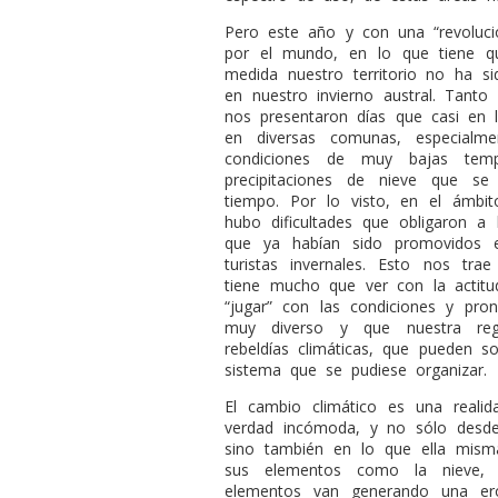
Pero este año y con una “revolució
por el mundo, en lo que tiene qu
medida nuestro territorio no ha s
en nuestro invierno austral. Tant
nos presentaron días que casi en la
en diversas comunas, especialm
condiciones de muy bajas tempe
precipitaciones de nieve que s
tiempo. Por lo visto, en el ámbit
hubo dificultades que obligaron a 
que ya habían sido promovidos 
turistas invernales. Esto nos tr
tiene mucho que ver con la actit
“jugar” con las condiciones y pro
muy diverso y que nuestra reg
rebeldías climáticas, que pueden s
sistema que se pudiese organizar.
El cambio climático es una reali
verdad incómoda, y no sólo desde
sino también en lo que ella mis
sus elementos como la nieve, 
elementos van generando una eros