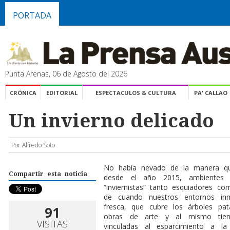
PORTADA
Punta Arenas, 06 de Agosto del 2026
CRÓNICA
EDITORIAL
ESPECTACULOS & CULTURA
PA' CALLAO
Un invierno delicado
Por Alfredo Soto
No había nevado de la manera qu
Compartir esta noticia
desde el año 2015, ambientes 
“inviernistas” tanto esquiadores 
de cuando nuestros entornos in
fresca, que cubre los árboles pat
91
obras de arte y al mismo tiemp
VISITAS
vinculadas al esparcimiento a l