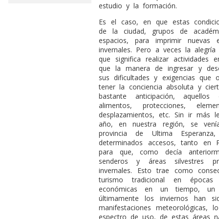
estudio y la formación.
Es el caso, en que estas condici
de la ciudad, grupos de académi
espacios, para imprimir nuevas 
invernales. Pero a veces la alegr
que significa realizar actividades 
que la manera de ingresar y dese
sus dificultades y exigencias que o
tener la conciencia absoluta y cie
bastante anticipación, aquellos 
alimentos, protecciones, elem
desplazamientos, etc. Sin ir más le
año, en nuestra región, se vení
provincia de Ultima Esperanza
determinados accesos, tanto en 
para que, como decía anteriorme
senderos y áreas silvestres pr
invernales. Esto trae como conse
turismo tradicional en épocas 
económicas en un tiempo, un
últimamente los inviernos han s
manifestaciones meteorológicas, l
espectro de uso, de estas áreas na