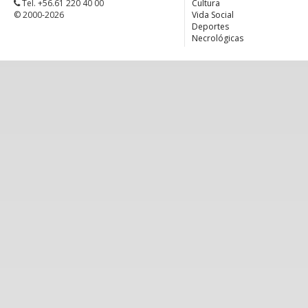
Tel. +56.61 220 40 00
Cultura
© 2000-2026
Vida Social
Deportes
Necrológicas