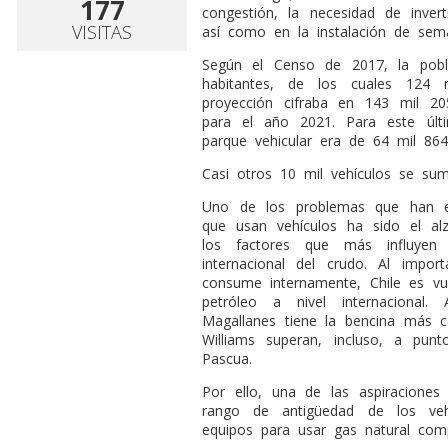
177
congestión, la necesidad de inver
VISITAS
así como en la instalación de semá
Según el Censo de 2017, la pobl
habitantes, de los cuales 124 
proyección cifraba en 143 mil 205
para el año 2021. Para este últ
parque vehicular era de 64 mil 864
Casi otros 10 mil vehículos se su
Uno de los problemas que han en
que usan vehículos ha sido el al
los factores que más influyen 
internacional del crudo. Al impo
consume internamente, Chile es vul
petróleo a nivel internacional
Magallanes tiene la bencina más c
Williams superan, incluso, a pun
Pascua.
Por ello, una de las aspiraciones
rango de antigüedad de los veh
equipos para usar gas natural com