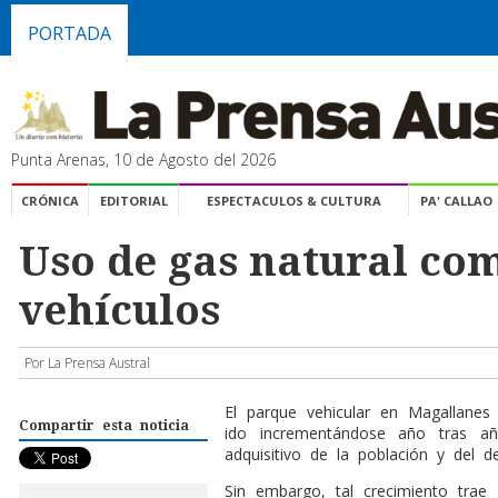
PORTADA
Punta Arenas, 10 de Agosto del 2026
CRÓNICA
EDITORIAL
ESPECTACULOS & CULTURA
PA' CALLAO
Uso de gas natural co
vehículos
Por La Prensa Austral
E
l parque vehicular en Magallanes
Compartir esta noticia
ido incrementándose año tras a
adquisitivo de la población y del d
Sin embargo, tal crecimiento trae