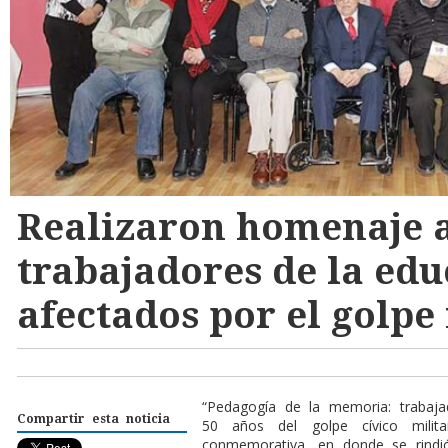
Realizaron homenaje a
trabajadores de la ed
afectados por el golpe
“Pedagogía de la memoria: trabaja
Compartir esta noticia
50 años del golpe cívico milit
conmemorativa, en donde se rind