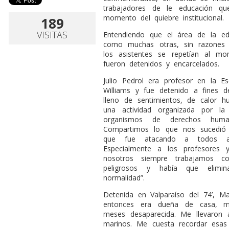
trabajadores de le educación q
momento del quiebre institucional.
189
VISITAS
Entendiendo que el área de la edu
como muchas otras, sin razones n
los asistentes se repetían al m
fueron detenidos y encarcelados.
Julio Pedrol era profesor en la E
Williams y fue detenido a fines 
lleno de sentimientos, de calor
una actividad organizada por la
organismos de derechos huma
Compartimos lo que nos sucedió d
que fue atacando a todos aqu
Especialmente a los profesores
nosotros siempre trabajamos co
peligrosos y había que elimina
normalidad”.
Detenida en Valparaíso del 74’, 
entonces era dueña de casa, ma
meses desaparecida. Me llevaron a
marinos. Me cuesta recordar esas