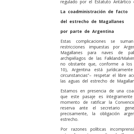
regulado por el Estatuto Antártico
La coadministración de facto
del estrecho de Magallanes
por parte de Argentina
Estas complicaciones se suman
restricciones impuestas por Arg
Magallanes para naves de pabe
archipiélagos de las Falkland/Malv
no obstante que, conforme a los 
10), Argentina está jurídicamen
circunstancias”– respetar el libre
las aguas del estrecho de Magallan
Estamos en presencia de una coad
que este pasaje es íntegramente
momento de ratificar la Convenci
reserva ante el secretario gen
precisamente, la obligación arg
estrecho.
Por razones políticas incomprensi