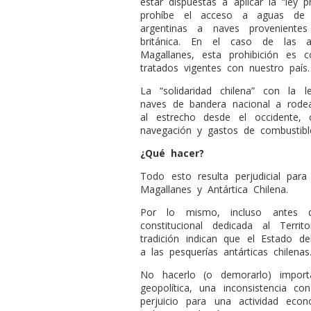
estar dispuestas a aplicar la “ley p
prohíbe el acceso a aguas de 
argentinas a naves provenientes
británica. En el caso de las 
Magallanes, esta prohibición es c
tratados vigentes con nuestro país.
La “solidaridad chilena” con la l
naves de bandera nacional a rodear
al estrecho desde el occidente,
navegación y gastos de combustible.
¿Qué hacer?
Todo esto resulta perjudicial par
Magallanes y Antártica Chilena.
Por lo mismo, incluso antes 
constitucional dedicada al Territ
tradición indican que el Estado de
a las pesquerías antárticas chilenas
No hacerlo (o demorarlo) importar
geopolítica, una inconsistencia co
perjuicio para una actividad ec