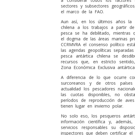
a considerar todos los factores 
sectores y subsectores geográficos
el marco de la FAO.
Aun así, en los últimos años la pa
chilena a los trabajos a partir 
pesca se ha debilitado, mientras 
el dogma de las áreas marinas pr
CCRMVRA el consenso político está
las agendas geopolíticas separadas
pesca antártica chilena se desdi
recursos que, en estricto senti
Zona Económica Exclusiva antártica
A diferencia de lo que ocurre co
surcoreanos y de otros países
actualidad los pescadores nacion
las cuotas disponibles, no obst
períodos de reproducción de aves
tienen lugar en invierno polar.
No solo eso, los pesqueros antárt
información científica y, además
servicios responsables su dispos
inspectores que deben certificar e