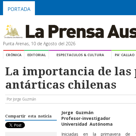
PORTADA
Punta Arenas, 10 de Agosto del 2026
CRÓNICA
EDITORIAL
ESPECTACULOS & CULTURA
PA' CALLAO
La importancia de las
antárticas chilenas
Por Jorge Guzmán
Jorge Guzmán
Compartir esta noticia
Profesor-investigador
Universidad Autónoma
I
niciadas en la primavera de