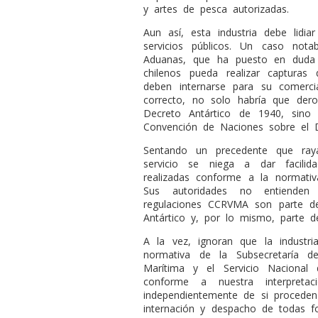
y artes de pesca autorizadas.
Aun así, esta industria debe lidia
servicios públicos. Un caso nota
Aduanas, que ha puesto en duda
chilenos pueda realizar capturas 
deben internarse para su comercia
correcto, no solo habría que dero
Decreto Antártico de 1940, sino
Convención de Naciones sobre el 
Sentando un precedente que ray
servicio se niega a dar facilid
realizadas conforme a la normat
Sus autoridades no entienden
regulaciones CCRVMA son parte de
Antártico y, por lo mismo, parte d
A la vez, ignoran que la industr
normativa de la Subsecretaría d
Marítima y el Servicio Naciona
conforme a nuestra interpretac
independientemente de si proceden 
internación y despacho de todas f