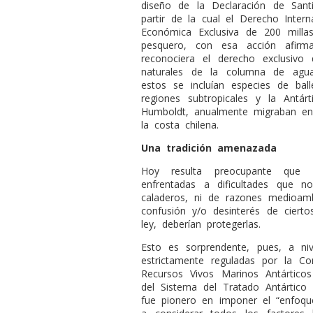
diseño de la Declaración de San
partir de la cual el Derecho Intern
Económica Exclusiva de 200 milla
pesquero, con esa acción afirm
reconociera el derecho exclusivo
naturales de la columna de agua
estos se incluían especies de bal
regiones subtropicales y la Antár
Humboldt, anualmente migraban en s
la costa chilena.
Una tradición amenazada
Hoy resulta preocupante que nu
enfrentadas a dificultades que n
caladeros, ni de razones medioamb
confusión y/o desinterés de cierto
ley, deberían protegerlas.
Esto es sorprendente, pues, a nive
estrictamente reguladas por la C
Recursos Vivos Marinos Antártico
del Sistema del Tratado Antártico 
fue pionero en imponer el “enfoque