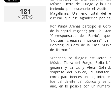
Música Tierra del Fuego y la Cas
teniendo por escenario el Auditor
181
Magallanes. Un lleno total del e
VISITAS
cultural, que fue agradecida por es
Por Punta Arenas participó el Coro 
de la capital regional; por Río Gra
“Corresponsales del Barrio”, q
“noticias creativas musicales” d
Porvenir, el Coro de la Casa Muni
de formación.
“Abriendo los fuegos” estuvieron
Música Tierra del Fuego, Sofía Nú
guitarra y canto; y Alexa Gallard
sorpresa del público, al finaliza
coros participantes unidos, interp
fue del deleite del público y se 
año, en lo posible con un número c