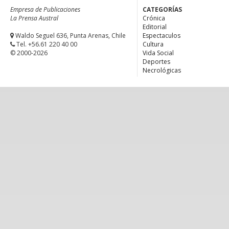
Empresa de Publicaciones
CATEGORÍAS
La Prensa Austral
Crónica
Editorial
Waldo Seguel 636, Punta Arenas, Chile
Espectaculos
Tel. +56.61 220 40 00
Cultura
© 2000-2026
Vida Social
Deportes
Necrológicas