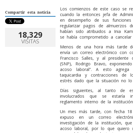
L
os comienzos de este caso se r
Compartir esta noticia
cuando la entonces jefa de Admini
en desempeño de sus funciones 
regularizar pagos de almuerzos d
habían sido atribuidos a Inia Kam
18,329
se había comprometido a cancelar 
VISITAS
Menos de una hora más tarde de
envía un correo electrónico con cop
Francisco Salles, y al presidente 
(SNP), Rodrigo Bravo, exponiend
acoso laboral”. A esto agrega
taquicardia y contracciones de 
estrés dado que la situación no lo 
Días siguientes, al tanto de e
involucrados que se estaría i
reglamento interno de la institución
Un mes más tarde, con fecha 18
expuso en un correo electrón
investigación de la institución, q
acoso laboral, por lo que quiero