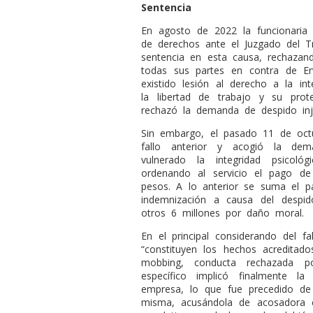
Sentencia
En agosto de 2022 la funcionaria
de derechos ante el Juzgado del Tr
sentencia en esta causa, rechazand
todas sus partes en contra de E
existido lesión al derecho a la in
la libertad de trabajo y su prot
rechazó la demanda de despido inju
Sin embargo, el pasado 11 de octu
fallo anterior y acogió la dem
vulnerado la integridad psicol
ordenando al servicio el pago d
pesos. A lo anterior se suma el 
indemnización a causa del despido
otros 6 millones por daño moral.
En el principal considerando del f
“constituyen los hechos acreditad
mobbing, conducta rechazada 
específico implicó finalmente l
empresa, lo que fue precedido de
misma, acusándola de acosadora