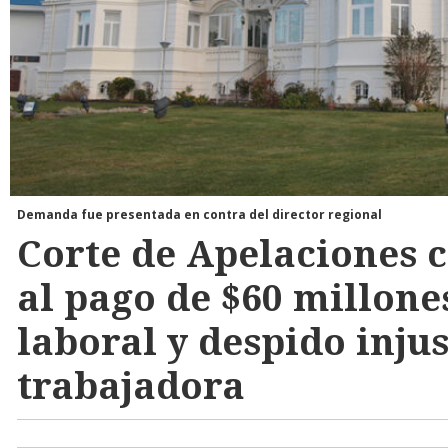
Demanda fue presentada en contra del director regional
Corte de Apelaciones c
al pago de $60 millone
laboral y despido injus
trabajadora