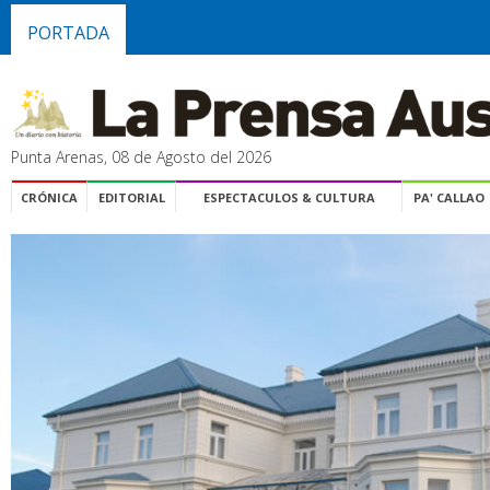
PORTADA
Punta Arenas, 08 de Agosto del 2026
CRÓNICA
EDITORIAL
ESPECTACULOS & CULTURA
PA' CALLAO