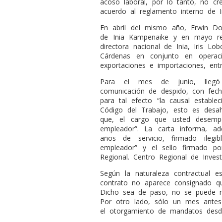
acoso laboral, por lo tanto, no cr
acuerdo al reglamento interno de In
En abril del mismo año, Erwin D
de Inia Kampenaike y en mayo rec
directora nacional de Inia, Iris L
Cárdenas en conjunto en operaci
exportaciones e importaciones, ent
Para el mes de junio, llegó 
comunicación de despido, con fec
para tal efecto “la causal establec
Código del Trabajo, esto es desah
que, el cargo que usted desempe
empleador”. La carta informa, a
años de servicio, firmado ilegi
empleador” y el sello firmado por 
Regional. Centro Regional de Inves
Según la naturaleza contractual 
contrato no aparece consignado qu
Dicho sea de paso, no se puede mod
Por otro lado, sólo un mes antes
el otorgamiento de mandatos desde 