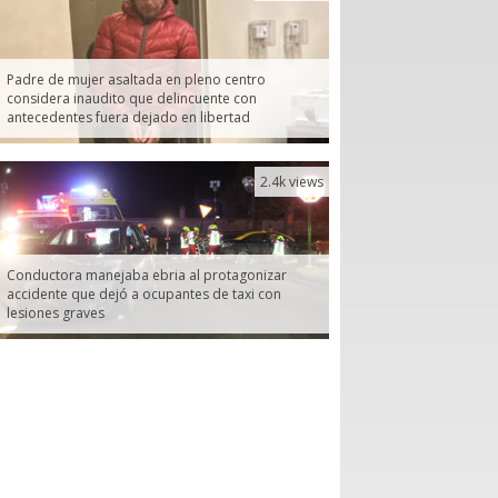
Padre de mujer asaltada en pleno centro
considera inaudito que delincuente con
antecedentes fuera dejado en libertad
2.4k views
Conductora manejaba ebria al protagonizar
accidente que dejó a ocupantes de taxi con
lesiones graves