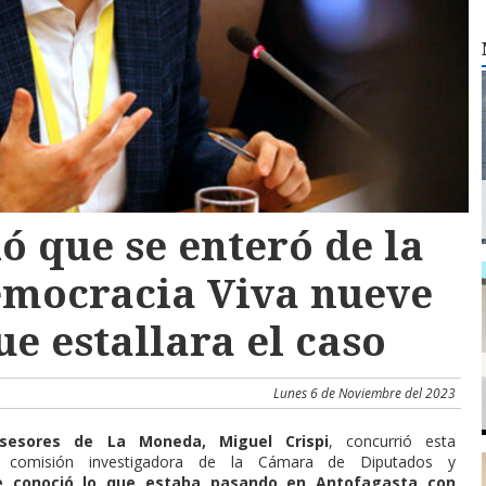
ó que se enteró de la
emocracia Viva nueve
ue estallara el caso
Lunes 6 de Noviembre del 2023
sesores de La Moneda, Miguel Crispi
, concurrió esta
comisión investigadora de la Cámara de Diputados y
e conoció lo que estaba pasando en Antofagasta con