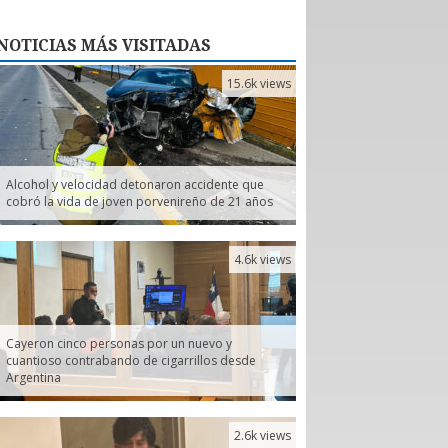
NOTICIAS
MÁS VISITADAS
15.6k views
Alcohol y velocidad detonaron accidente que
cobró la vida de joven porvenireño de 21 años
4.6k views
Cayeron cinco personas por un nuevo y
cuantioso contrabando de cigarrillos desde
Argentina
2.6k views