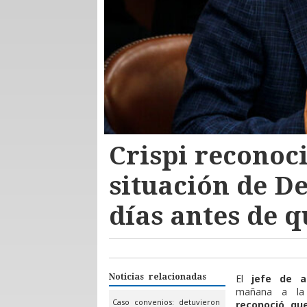
Crispi reconoci
situación de D
días antes de q
Noticias relacionadas
El
jefe de a
mañana a la 
Caso convenios: detuvieron
reconoció qu