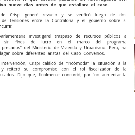
iva nueve días antes de que estallara el caso.
 de Crispi generó revuelo y se verificó luego de dos
y de tensiones entre la Contraloría y el gobierno sobre si
urrir.
arlamentaria investigarel traspaso de recursos públicos a
nes sin fines de lucro en el marco del programa
 precarios” del Ministerio de Vivienda y Urbanismo. Pero, ha
dagar sobre diferentes aristas del Caso Convenios.
intervención, Crispi calificó de “incómoda” la situación a la
y reiteró su compromiso con el rol fiscalizador de la
tados. Dijo que, finalmente concurrió, par “no aumentar la