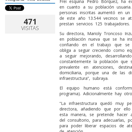
Frei esquina Pedro Bórquez, ha e
en cuanto a su población usuaria
personas inscritas aumentó en un 
de este año 13.544 vecinos se at
471
prestan servicios 125 trabajadores.
VISITAS
Su directora, Marioly Troncoso In
en población nueva que se ha insc
confiando en el trabajo que se
obliga a seguir creciendo como e
a seguir mejorando, desarrolland
constantemente la población que 
prevalente en atenciones, desti
domiciliaria, porque una de las d
infraestructura”, subraya.
El equipo humano está conforma
programa). Adicionalmente hay otro
“La infraestructura quedó muy p
directora, añadiendo que por ello
esta manera, se pretende hacer a
del consultorio, para adecuarlas, p
para poder liberar espacios de a
de atención.