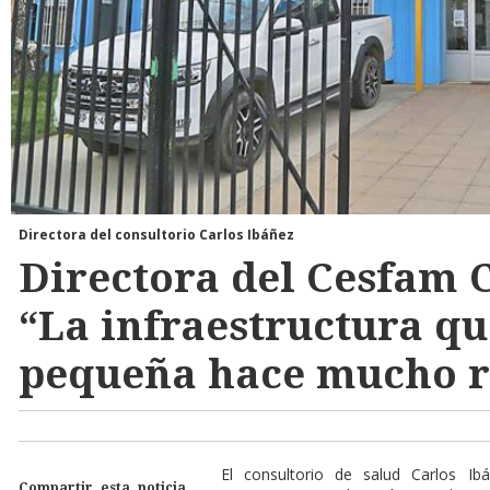
Directora del consultorio Carlos Ibáñez
Directora del Cesfam C
“La infraestructura q
pequeña hace mucho r
El consultorio de salud Carlos I
Compartir esta noticia