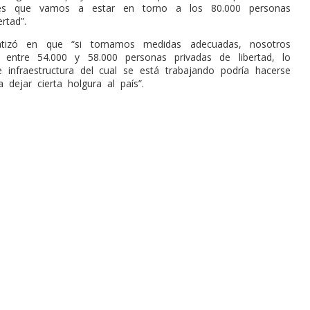
 es que vamos a estar en torno a los 80.000 personas
rtad”.
fatizó en que “si tomamos medidas adecuadas, nosotros
 entre 54.000 y 58.000 personas privadas de libertad, lo
e infraestructura del cual se está trabajando podría hacerse
a dejar cierta holgura al país”.