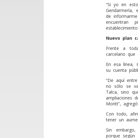
“Si yo en esto
Gendarmería, 
de informarme
encuentran 
establecimiento
Nuevo plan ca
Frente a tod
carcelario que 
En esa línea, 
su cuenta públ
“De aquí entr
no sólo se va
Talca, sino qu
ampliaciones d
Montt”, agregó
Con todo, afi
tener un aume
Sin embargo, 
porque según 