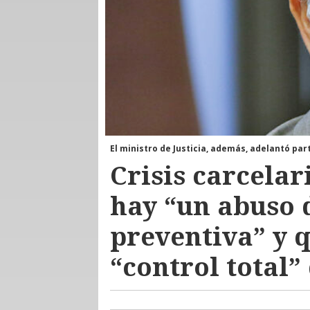
El ministro de Justicia, además, adelantó par
Crisis carcelar
hay “un abuso d
preventiva” y q
“control total”