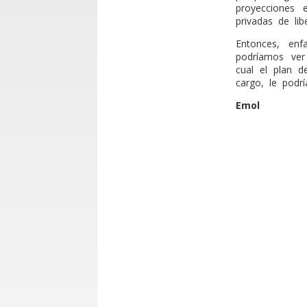
proyecciones
privadas de libe
Entonces, en
podríamos ver
cual el plan d
cargo, le podrí
Emol