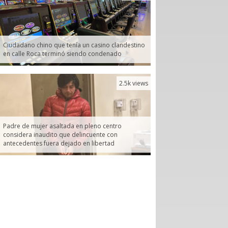
Ciudadano chino que tenía un casino clandestino
en calle Roca terminó siendo condenado
2.5k views
Padre de mujer asaltada en pleno centro
considera inaudito que delincuente con
antecedentes fuera dejado en libertad