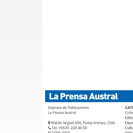
Empresa de Publicaciones
CAT
La Prensa Austral
Crón
Edito
Waldo Seguel 636, Punta Arenas, Chile
Espe
Tel. +56.61 220 40 00
Cult
© 2000-2026
Vida